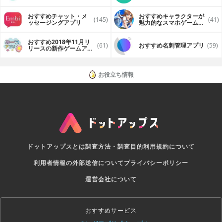
おすすめチャット・メ
おすすめキャラクターが
(145)
(41)
ッセージングアプリ
魅力的なスマホゲームア
プリ
おすすめ2018年11月リ
(61)
おすすめ名刺管理アプリ
(59)
リースの新作ゲームアプ
リ
お役立ち情報
ドットアップスとは
調査方法・調査目的
利用規約について
利用者情報の外部送信について
プライバシーポリシー
運営会社について
おすすめサービス