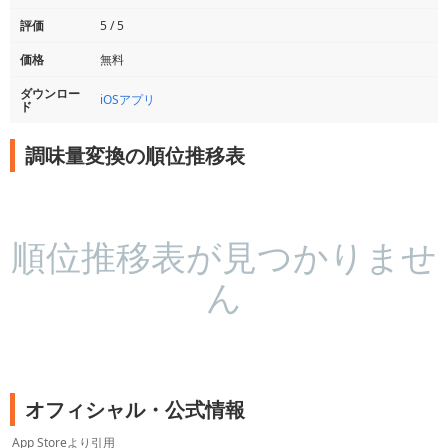
評価
5 / 5
価格
無料
ダウンロー
iOSアプリ
ド
調味量変換の順位推移表
順位推移表が見つかりませ
ん
オフィシャル・公式情報
App Storeより引用