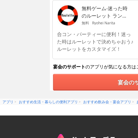
無料ゲーム-迷った時
のルーレット ランチ
や罰ゲーム抽選
無料
Ryohei Narita
合コン・パーティーに便利！迷っ
た時はルーレットで決めちゃおう♪
ルーレットをカスタマイズ！
宴会のサポート
のアプリが気になる方は
宴会の
アプリ
おすすめ生活・暮らしの便利アプリ
おすすめ飲み会・宴会アプリ