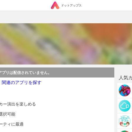
ドットアップス
アプリは配信されていません。
人気
・関連のアプリを探す
カー演出を楽しめる
選択可能
ーティに最適