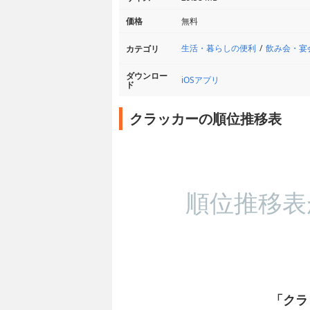
価格
無料
生活・暮らしの便利
飲み会・宴
カテゴリ
ダウンロー
iOSアプリ
ド
クラッカーの順位推移表
順位推移表
「クラ