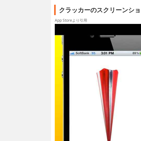
クラッカーのスクリーンショ
App Storeより引用