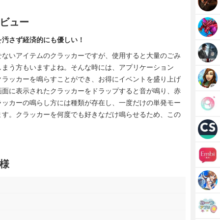
ビュー
を汚さず経済的にも優しい！
せないアイテムのクラッカーですが、使用すると大量のごみ
しまう方もいますよね。そんな時には、アプリケーション
クラッカーを鳴らすことができ、お得にイベントを盛り上げ
画面に表示されたクラッカーをドラップすると音が鳴り、赤
ラッカーの鳴らし方には種類が存在し、一度だけの単発モー
ます。クラッカーを何度でも好きなだけ鳴らせるため、この
。
様