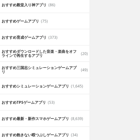
おすすめ殿堂入り神アプリ
(86)
おすすめゲームアプリ
(75)
おすすめ育成ゲームアプリ
(373)
おすすめダウンロードした音楽・楽曲をオフ
(20)
ラインで再生するアプリ
おすすめ三国志シミュレーションゲームアプ
(49)
リ
おすすめシミュレーションゲームアプリ
(1,645)
おすすめTPSゲームアプリ
(53)
おすすめ最新・新作スマホゲームアプリ
(8,639)
おすすめ飽きない暇つぶしゲームアプリ
(34)