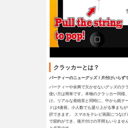
クラッカーとは？
パーティーのニューグッズ！片付けいらず
パーティーや余興で欠かせないグッズのク
使い方は簡単です。本物のクラッカー同様
け。リアルな発砲音と同時に、中から紙テー
ドは4連発。小人数でも盛り上がる事まちが
択できます。 スマホをテレビ画面につなげ
で節約ができ、後片付けの手間もいりません
と必至です。