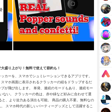
で大盛り上がり！無料で使えて節約も！
ラッカーを、スマホでシュミレーションできるアプリです。
、スマホ画面に表示されるクラッカーの紐をドラップするだ
プが飛び出します。 単発、連続のモードもあり、連続モー
いない。 クラッカーの色は、赤や緑など好みに合わせて選
ると、より迫力ある演出も可能。 商品の購入不要。無料なの
。 スマホ時代の新しいパーティーグッズとして活躍するこ