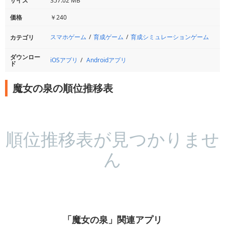
サイズ
357.02 MB
価格
￥240
スマホゲーム
育成ゲーム
育成シミュレーションゲーム
カテゴリ
ダウンロー
iOSアプリ
Androidアプリ
ド
魔女の泉の順位推移表
順位推移表が見つかりませ
ん
「魔女の泉」関連アプリ