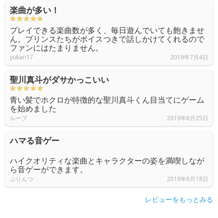
楽曲が多い！
プレイできる楽曲数が多く、毎日遊んでいても飽きませ
ん。プリンスたちがボイスつきで話しかけてくれるので
ファンにはたまりません。
yukari17
2019年7月4日
聖川真斗がダサかっこいい
青い髪でホクロが特徴的な聖川真斗くん目当てにゲーム
を始めました
ループ
2019年6月25日
ハマる音ゲー
ハイクオリティな楽曲とキャラクターの姿を満喫しなが
ら音ゲーができます。
ぷりんつ
2019年6月18日
レビューをもっとみる