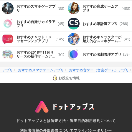
おすすめスマホゲーアプ
おすすめ育成ゲームア
(33)
(483)
リ
プリ
おすすめ自撮りカメラア
(45)
おすすめ家計簿アプリ
(288)
プリ
おすすめチャット・メ
おすすめキャラクターが
(145)
(41)
ッセージングアプリ
魅力的なスマホゲームア
プリ
おすすめ2018年11月リ
(61)
おすすめ名刺管理アプリ
(59)
リースの新作ゲームアプ
リ
アプリ
おすすめスマホゲームアプリ
おすすめ音ゲー（音楽ゲーム）アプリ
お役立ち情報
ドットアップスとは
調査方法・調査目的
利用規約について
利用者情報の外部送信について
プライバシーポリシー