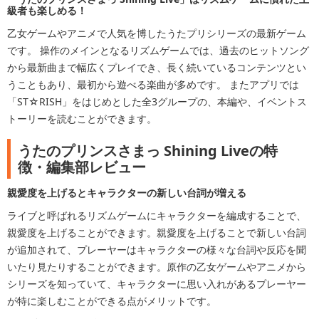
級者も楽しめる！
乙女ゲームやアニメで人気を博したうたプリシリーズの最新ゲーム
です。 操作のメインとなるリズムゲームでは、過去のヒットソング
から最新曲まで幅広くプレイでき、長く続いているコンテンツとい
うこともあり、最初から遊べる楽曲が多めです。 またアプリでは
「ST☆RISH」をはじめとした全3グループの、本編や、イベントス
トーリーを読むことができます。
うたのプリンスさまっ Shining Liveの特
徴・編集部レビュー
親愛度を上げるとキャラクターの新しい台詞が増える
ライブと呼ばれるリズムゲームにキャラクターを編成することで、
親愛度を上げることができます。親愛度を上げることで新しい台詞
が追加されて、プレーヤーはキャラクターの様々な台詞や反応を聞
いたり見たりすることができます。原作の乙女ゲームやアニメから
シリーズを知っていて、キャラクターに思い入れがあるプレーヤー
が特に楽しむことができる点がメリットです。