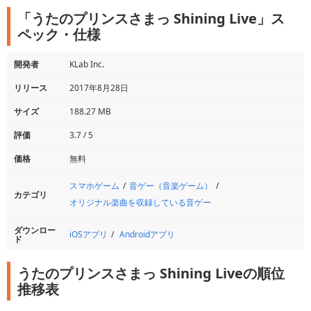
「うたのプリンスさまっ Shining Live」ス
ペック・仕様
開発者
KLab Inc.
リリース
2017年8月28日
サイズ
188.27 MB
評価
3.7 / 5
価格
無料
スマホゲーム
音ゲー（音楽ゲーム）
カテゴリ
オリジナル楽曲を収録している音ゲー
ダウンロー
iOSアプリ
Androidアプリ
ド
うたのプリンスさまっ Shining Liveの順位
推移表