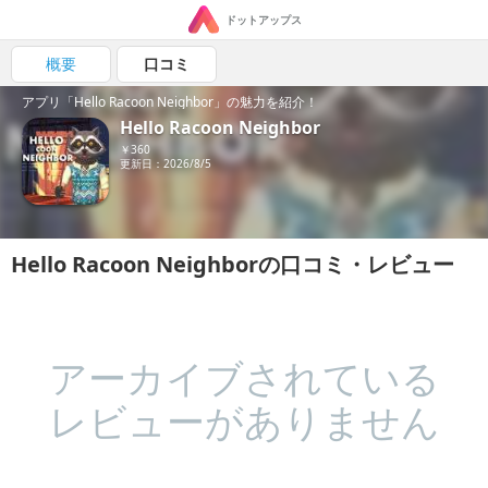
ドットアップス
概要
口コミ
アプリ「Hello Racoon Neighbor」の魅力を紹介！
Hello Racoon Neighbor
￥360
更新日：2026/8/5
Hello Racoon Neighborの口コミ・レビュー
アーカイブされている
レビューがありません