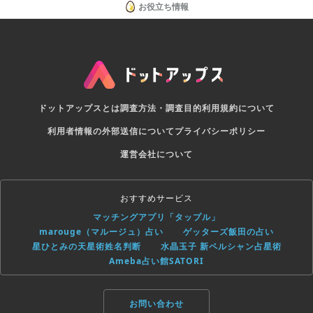
お役立ち情報
ドットアップスとは
調査方法・調査目的
利用規約について
利用者情報の外部送信について
プライバシーポリシー
運営会社について
おすすめサービス
マッチングアプリ「タップル」
marouge（マルージュ）占い
ゲッターズ飯田の占い
星ひとみの天星術姓名判断
水晶玉子 新ペルシャン占星術
Ameba占い館SATORI
お問い合わせ