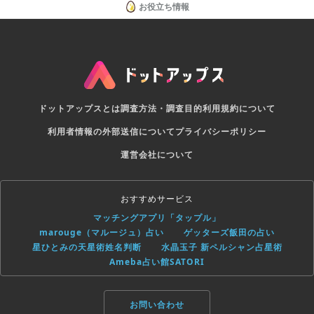
お役立ち情報
ドットアップスとは
調査方法・調査目的
利用規約について
利用者情報の外部送信について
プライバシーポリシー
運営会社について
おすすめサービス
マッチングアプリ「タップル」
marouge（マルージュ）占い
ゲッターズ飯田の占い
星ひとみの天星術姓名判断
水晶玉子 新ペルシャン占星術
Ameba占い館SATORI
お問い合わせ