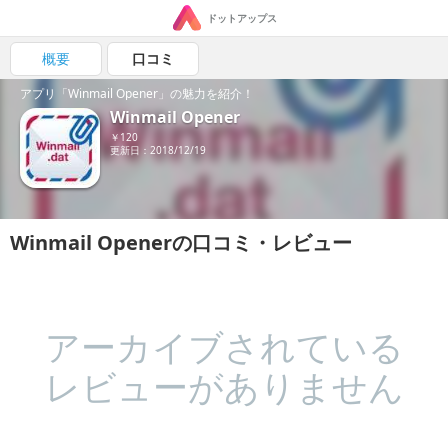
ドットアップス
概要
口コミ
アプリ「Winmail Opener」の魅力を紹介！
Winmail Opener
￥120
更新日：2018/12/19
Winmail Openerの口コミ・レビュー
アーカイブされている
レビューがありません