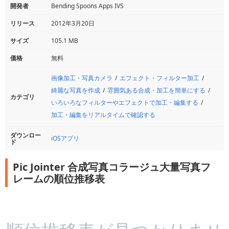
開発者
Bending Spoons Apps IVS
リリース
2012年3月20日
サイズ
105.1 MB
価格
無料
画像加工・写真カメラ
エフェクト・フィルター加工
綺麗な写真を作成
雰囲気ある合成・加工を簡単にする
カテゴリ
いろいろなフィルターやエフェクトで加工・編集する
加工・編集をリアルタイムで確認する
ダウンロー
iOSアプリ
ド
Pic Jointer 合成写真コラージュ大量写真フ
レームの順位推移表