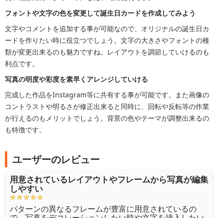
フォントや文字の色を変更して誕生日カードを作成してみよう
文字やコメントを追加する事が可能なので、オリジナルの誕生日カ
ードを作りたい時に役立つでしょう。文字の大きさやフォントの種
類が変更出来るのも魅力ですね。レイアウトを調節していけるのも
利点です。
写真の明度や彩度を素早くアレンジしていける
完成した作品をInstagram等に共有する事が可能です。また画像の
コントラストや明るさが修正出来ると同時に、回転や反転等の作業
が行えるのもメリットでしょう。背景の色やテーマが調整出来るの
も特徴です。
ユーザーのレビュー
用意されているレイアウトやフレームから写真が編集
しやすい
パターンの異なるフレームが豊富に用意されているの
で、写真をデコレーションしたい時や文字を挿入したい