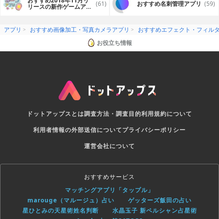
おすすめ2018年11月リ
(61)
おすすめ名刺管理アプリ
(59)
リースの新作ゲームアプ
リ
アプリ
おすすめ画像加工・写真カメラアプリ
おすすめエフェクト・フィル
お役立ち情報
ドットアップスとは
調査方法・調査目的
利用規約について
利用者情報の外部送信について
プライバシーポリシー
運営会社について
おすすめサービス
マッチングアプリ「タップル」
marouge（マルージュ）占い
ゲッターズ飯田の占い
星ひとみの天星術姓名判断
水晶玉子 新ペルシャン占星術