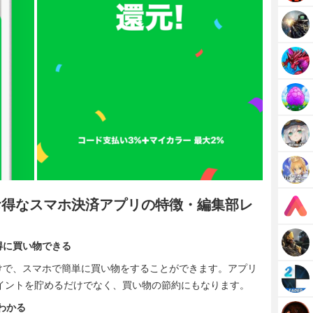
ポンがお得なスマホ決済アプリの特徴・編集部レ
得に買い物できる
けで、スマホで簡単に買い物をすることができます。アプリ
ポイントを貯めるだけでなく、買い物の節約にもなります。
ぐわかる