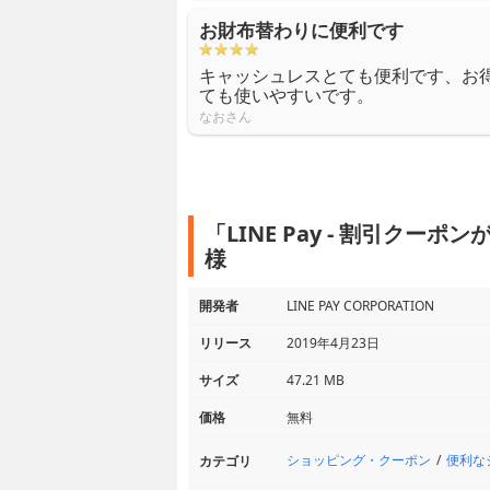
お財布替わりに便利です
キャッシュレスとても便利です、お
ても使いやすいです。
なおさん
「LINE Pay - 割引ク
様
開発者
LINE PAY CORPORATION
リリース
2019年4月23日
サイズ
47.21 MB
価格
無料
ショッピング・クーポン
便利な
カテゴリ