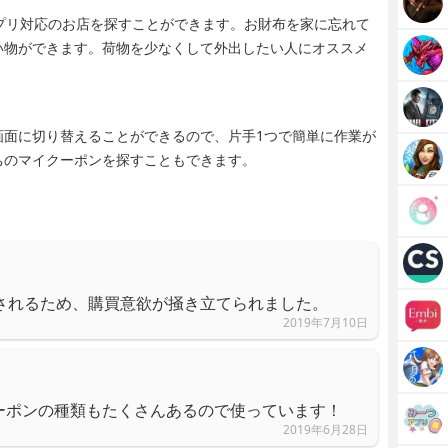
らアプリ対応のお店を探すことができます。お財布を家に忘れて
い物ができます。荷物を少なくして外出したい人にオススメ
画面に切り替えることができるので、片手1つで簡単に作業が
ちのマイクーポンを探すこともできます。
元されるため、購買意欲が掻き立てられました。
2019年7月10日
ーポンの種類もたくさんあるので使っています！
2019年6月28日