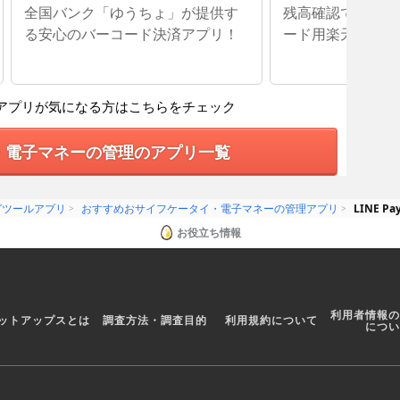
済
全国バンク「ゆうちょ」が提供す
残高確認できるフ
る安心のバーコード決済アプリ！
ード用楽天Edy
アプリが気になる方はこちらをチェック
・電子マネーの管理のアプリ一覧
グツールアプリ
おすすめおサイフケータイ・電子マネーの管理アプリ
LINE 
お役立ち情報
利用者情報の
ットアップスとは
調査方法・調査目的
利用規約について
につい