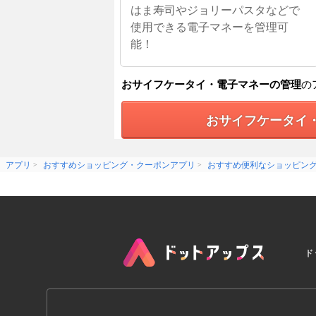
はま寿司やジョリーパスタなどで
使用できる電子マネーを管理可
能！
おサイフケータイ・電子マネーの管理
の
おサイフケータイ
アプリ
おすすめショッピング・クーポンアプリ
おすすめ便利なショッピン
ド