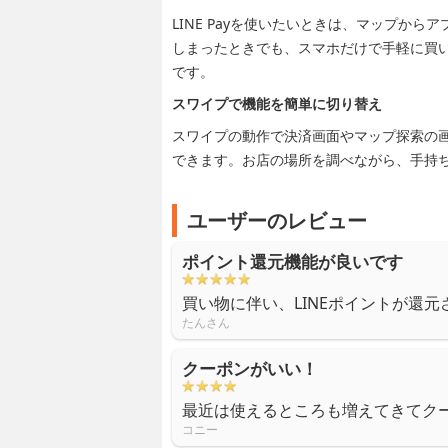
LINE Payを使いたいときは、マップか
しまったときでも、スマホだけで手軽に買
です。
スワイプで機能を簡単に切り替え
スワイプの動作で決済画面やマップ探索の
できます。お店の場所を調べながら、手持
ユーザーのレビュー
ポイント還元機能が良いです
買い物に伴い、LINEポイントが還
たんさん
クーポンがいい！
最近は使えるところも増えてきてク
コニー