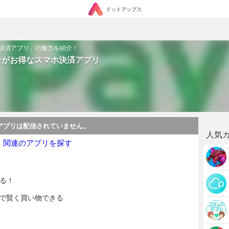
ドットアップス
マホ決済アプリ」の魅力を紹介！
クーポンがお得なスマホ決済アプリ
アプリは配信されていません。
人気
・関連のアプリを探す
まる！
ポンで賢く買い物できる
了