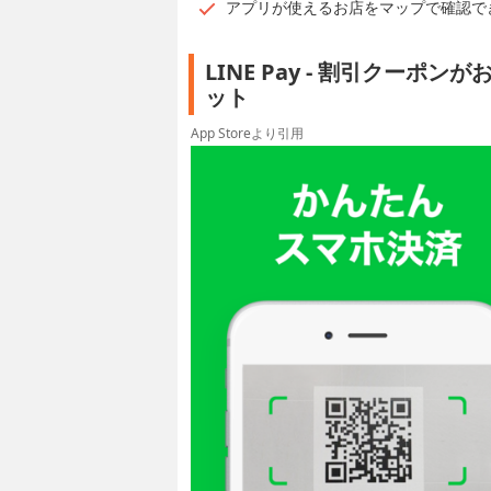
アプリが使えるお店をマップで確認で
LINE Pay - 割引クー
ット
App Storeより引用