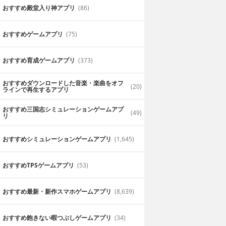
おすすめ殿堂入り神アプリ
(86)
おすすめゲームアプリ
(75)
おすすめ育成ゲームアプリ
(373)
おすすめダウンロードした音楽・楽曲をオフ
(20)
ラインで再生するアプリ
おすすめ三国志シミュレーションゲームアプ
(49)
リ
おすすめシミュレーションゲームアプリ
(1,645)
おすすめTPSゲームアプリ
(53)
おすすめ最新・新作スマホゲームアプリ
(8,639)
おすすめ飽きない暇つぶしゲームアプリ
(34)