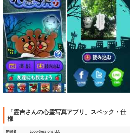
「霊吉さんの心霊写真アプリ」スペック・仕
様
開発者
Loop-Sessions.LLC