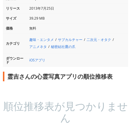
リリース
2013年7月25日
サイズ
39.29 MB
価格
無料
趣味・エンタメ
サブカルチャー
二次元・オタク
カテゴリ
アニメネタ
秘密結社鷹の爪
ダウンロー
iOSアプリ
ド
霊吉さんの心霊写真アプリの順位推移表
順位推移表が見つかりませ
ん