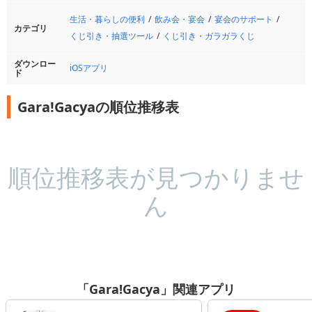
生活・暮らしの便利
飲み会・宴会
宴会のサポート
カテゴリ
くじ引き・抽選ツール
くじ引き・ガラガラくじ
ダウンロー
iOSアプリ
ド
Gara!Gacyaの順位推移表
順位推移表が見つかりませ
ん
「Gara!Gacya」関連アプリ