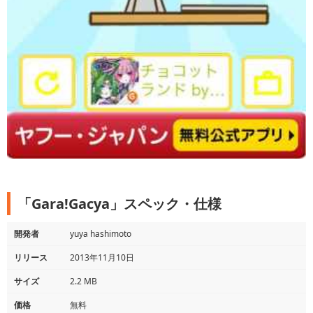
「Gara!Gacya」スペック・仕様
開発者
yuya hashimoto
リリース
2013年11月10日
サイズ
2.2 MB
価格
無料