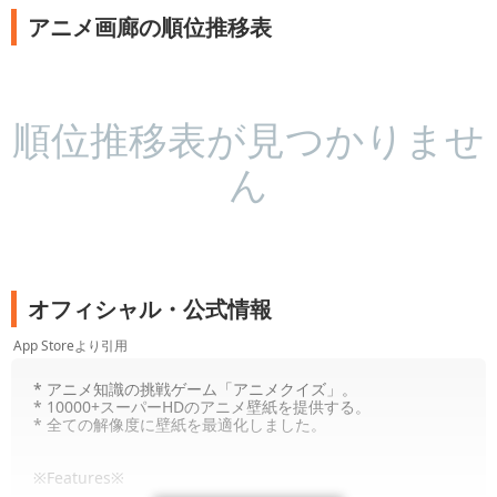
アニメ画廊の順位推移表
順位推移表が見つかりませ
ん
オフィシャル・公式情報
App Storeより引用
* アニメ知識の挑戦ゲーム「アニメクイズ」。
* 10000+スーパーHDのアニメ壁紙を提供する。
* 全ての解像度に壁紙を最適化しました。
※Features※