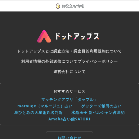
お役立ち情報
ドットアップスとは
調査方法・調査目的
利用規約について
利用者情報の外部送信について
プライバシーポリシー
運営会社について
おすすめサービス
マッチングアプリ「タップル」
marouge（マルージュ）占い
ゲッターズ飯田の占い
星ひとみの天星術姓名判断
水晶玉子 新ペルシャン占星術
Ameba占い館SATORI
お問い合わせ