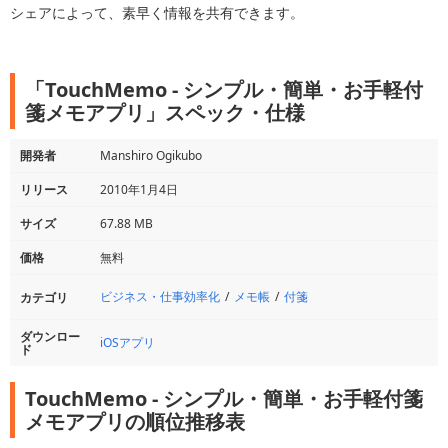
シェアによって、素早く情報を共有できます。
「TouchMemo - シンプル・簡単・お手軽付
箋メモアプリ」スペック・仕様
開発者
Manshiro Ogikubo
リリース
2010年1月4日
サイズ
67.88 MB
価格
無料
ビジネス・仕事効率化
メモ帳
付箋
カテゴリ
ダウンロー
iOSアプリ
ド
TouchMemo - シンプル・簡単・お手軽付箋
メモアプリの順位推移表