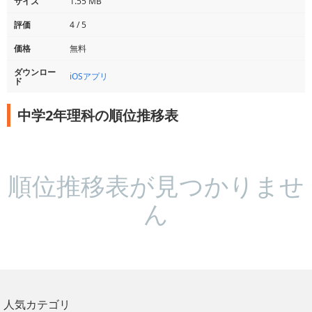
サイズ
1.55 MB
評価
4 / 5
価格
無料
ダウンロー
iOSアプリ
ド
中学2年理科の順位推移表
順位推移表が見つかりませ
ん
人気カテゴリ