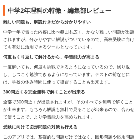
中学2年理科の特徴・編集部レビュー
難しい問題も、解説付きだから分かりやすい
中学一年で習った内容に比べ範囲も広く、かなり難しい問題が出題
されますが。分かりやすい解説がついているので、高校受験に向け
ても有効に活用できるツールとなっています。
何度もくり返して解けるから、学習能力が高まる
一度解いても、何度も挑戦できるようになっているので、繰り返
し、しつこく勉強できるようになっています。テストの前などに
は、学校の休み時間に使って復習することも出来ます。
300問近くを完全無料で解くことが出来る
全部で300問近くが出題されますが、そのすべてを無料で解くこと
が出来ます。もちろん解説も無料で見ることが出来るので、合わせ
て使うことで、より学習能力を高められます。
受験に向けて図形問題の対策も行える
このアプリでは、基礎的な問題だけではなく、図形問題や応用問題