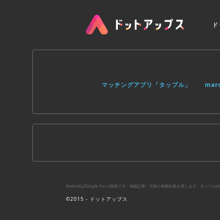
ド
マッチングアプリ「タップル」
ma
AndroidはGoogle Inc.の商標です。掲載記事・写真の無断転載を禁じます。す
©2015 - ドットアップス