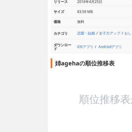
リリース
2016年4月25日
サイズ
83.59 MB
価格
無料
恋愛・結婚
女子力アップ
おし
カテゴリ
ダウンロー
iOSアプリ
Androidアプリ
ド
姉agehaの順位推移表
順位推移表