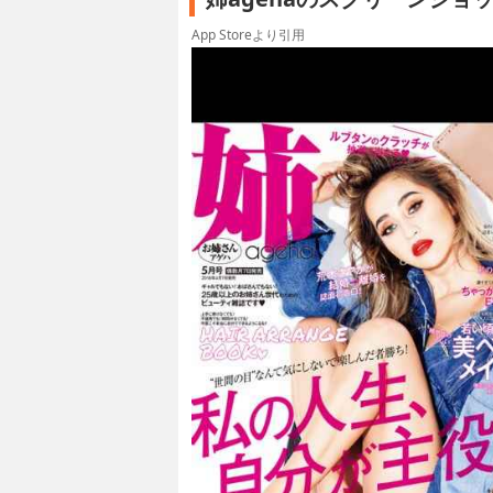
App Storeより引用