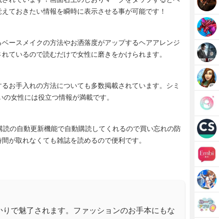
覚えておきたい情報を瞬時に表示させる事が可能です！
るベースメイクの方法やお洒落度がアップするヘアアレンジ
されているので読むだけで女性に磨きをかけられます。
するお手入れの方法についても多数掲載されています。シミ
らいの女性には役立つ情報が満載です。
講読の自動更新機能で自動購読してくれるので買い忘れの防
時間が取れなくても雑誌を読めるので便利です。
かりで魅了されます。ファッションのお手本にもな