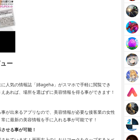
ビュー
性に人気の情報誌「姉ageha」がスマホで手軽に閲覧でき
さえあれば、場所を選ばずに美容情報を得る事ができます！
！
得る事が出来るアプリなので、美容情報が必要な接客業の女性
、常に最新の美容情報を手に入れる事が可能です！
示させる事が可能！
搭載されています！画面右上のしおりマークをタップするとペ