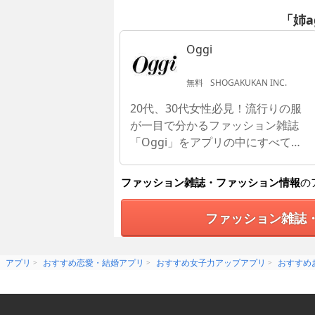
「姉a
Oggi
無料
SHOGAKUKAN INC.
20代、30代女性必見！流行りの服
が一目で分かるファッション雑誌
「Oggi」をアプリの中にすべて搭
載
ファッション雑誌・ファッション情報
の
ファッション雑誌
アプリ
おすすめ恋愛・結婚アプリ
おすすめ女子力アップアプリ
おすすめ