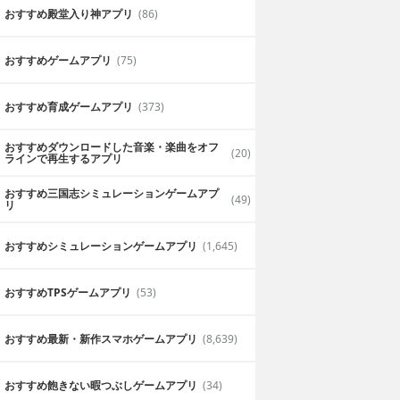
おすすめ殿堂入り神アプリ
(86)
おすすめゲームアプリ
(75)
おすすめ育成ゲームアプリ
(373)
おすすめダウンロードした音楽・楽曲をオフ
(20)
ラインで再生するアプリ
おすすめ三国志シミュレーションゲームアプ
(49)
リ
おすすめシミュレーションゲームアプリ
(1,645)
おすすめTPSゲームアプリ
(53)
おすすめ最新・新作スマホゲームアプリ
(8,639)
おすすめ飽きない暇つぶしゲームアプリ
(34)