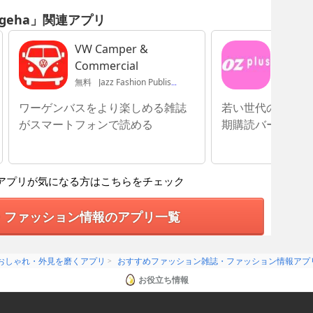
geha」関連アプリ
VW Camper &
OZplu
Commercial
無料
Jazz Fashion Publishing Limited
無料
Star
ワーゲンバスをより楽しめる雑誌
若い世代の女性に
がスマートフォンで読める
期購読バージョン
アプリが気になる方はこちらをチェック
・ファッション情報のアプリ一覧
おしゃれ・外見を磨くアプリ
おすすめファッション雑誌・ファッション情報アプ
お役立ち情報