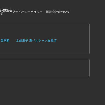
外部送信
プライバシーポリシー
運営会社について
て
姓名判断
水晶玉子 新ペルシャン占星術