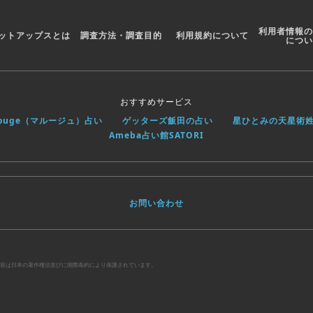
利用者情報の
ットアップスとは
調査方法・調査目的
利用規約について
につい
おすすめサービス
rouge（マルージュ）占い
ゲッターズ飯田の占い
星ひとみの天星術
Ameba占い館SATORI
お問い合わせ
べての内容は日本の著作権法並びに国際条約により保護されています。