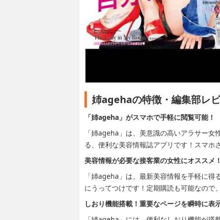
姉agehaの特徴・編集部レ
「姉ageha」がスマホで手軽に閲覧可能！
「姉ageha」は、美意識の高いアラサー女
る、便利な美容情報誌アプリです！スマホ
美容情報が必要な接客業の女性にオススメ
「姉ageha」は、最新美容情報を手軽に
にうってつけです！定期購読も可能なので
しおり機能搭載！重要なページを瞬時に表
「姉ageha」には、便利なしおり機能が