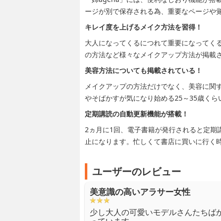
ージが別で保存される為、重要なページや
キレイ度を上げるメイク方法を習得！
大人になってくるにつれて重要になってく
の方法など様々なメイクアップ方法が掲載
美容方法についても掲載されている！
メイクアップの方法だけでなく、美容に関
やそばかすが気になり始める25～35歳く
定期講読の自動更新機能が搭載！
2ヵ月に1回、電子書籍が発行されると定期
止になります。忙しくて書店に買いに行く
ユーザーのレビュー
美意識の高いアラサー女性
少し大人の可愛いモデルさんたちば