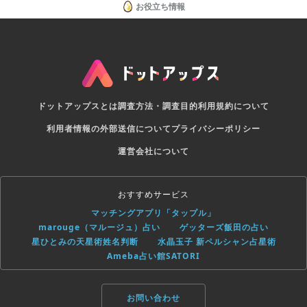
お役立ち情報
ドットアップスとは
調査方法・調査目的
利用規約について
利用者情報の外部送信について
プライバシーポリシー
運営会社について
おすすめサービス
マッチングアプリ「タップル」
marouge（マルージュ）占い
ゲッターズ飯田の占い
星ひとみの天星術姓名判断
水晶玉子 新ペルシャン占星術
Ameba占い館SATORI
お問い合わせ