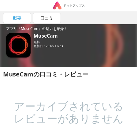
ドットアップス
概要
口コミ
アプリ「MuseCam」の魅力を紹介！
MuseCam
無料
更新日：2018/11/23
MuseCamの口コミ・レビュー
アーカイブされている
レビューがありません