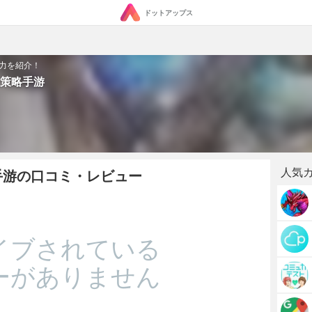
ドットアップス
力を紹介！
策略手游
人気
手游の口コミ・レビュー
イブされている
ーがありません