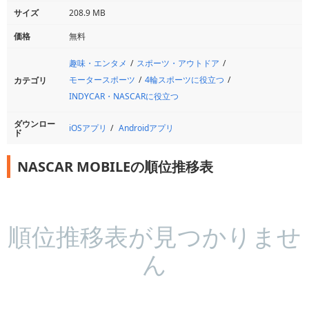
サイズ
208.9 MB
価格
無料
趣味・エンタメ
スポーツ・アウトドア
モータースポーツ
4輪スポーツに役立つ
カテゴリ
INDYCAR・NASCARに役立つ
ダウンロー
iOSアプリ
Androidアプリ
ド
NASCAR MOBILEの順位推移表
順位推移表が見つかりませ
ん