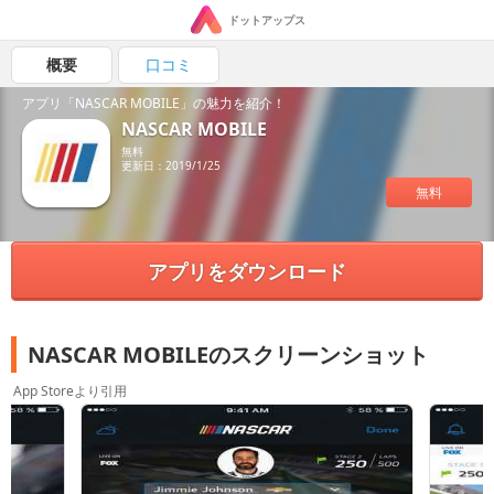
ドットアップス
概要
口コミ
アプリ「NASCAR MOBILE」の魅力を紹介！
NASCAR MOBILE
無料
更新日：2019/1/25
無料
アプリをダウンロード
NASCAR MOBILEのスクリーンショット
App Storeより引用