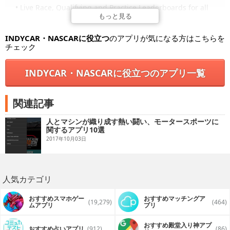
• Live Race, Qualifying and Practice Leaderboards for all
NASCAR Series
もっと見る
• Live In-Car Driver Cameras for Monster Energy NASCAR
Cup and Xfinity Series
INDYCAR・NASCARに役立つ
のアプリが気になる方はこちらを
• Live race broadcast radio for all NASCAR Series
チェック
• Access to in-race highlights for all NASCAR Series
• Exclusive news and video content
• 2018 schedule, standings and manufacturer standings
INDYCAR・NASCARに役立つのアプリ一覧
• Customized notifications including series specific alerts
and live event reminders
Premium Live Features (Subscription Required):
関連記事
No Ads or Commercials
人とマシンが織り成す熱い闘い、モータースポーツに
関するアプリ10選
Live Customized Leaderboards
• Customizable leaderboards with exclusive data points
2017年10月03日
to follow your favorite drivers
Live Driver and Officials Audio
• Listen to the strategy between drivers, crew chiefs and
人気カテゴリ
spotters for all 3 NASCAR series races
• NASCAR officials radio is available for all Monster
Energy NASCAR Cup Series races
おすすめスマホゲー
おすすめマッチングア
(19,279)
(464)
ムアプリ
プリ
Crew Chief
• Live real-time data, for every driver, including speed,
おすすめ殿堂入り神アプ
おすすめ占いアプリ
(912)
(86)
RPM, throttle, and estimated fuel