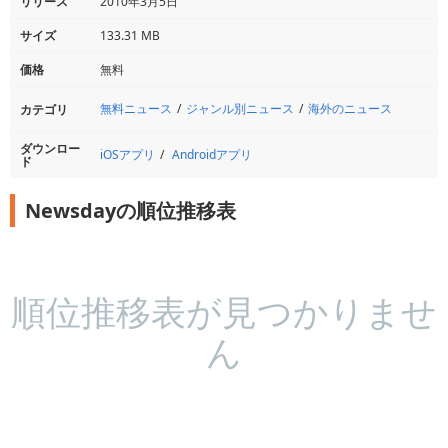
リリース
2010年3月5日
サイズ
133.31 MB
価格
無料
無料ニュース
ジャンル別ニュース
海外のニュース
カテゴリ
ダウンロー
iOSアプリ
Androidアプリ
ド
Newsdayの順位推移表
順位推移表が見つかりませ
ん