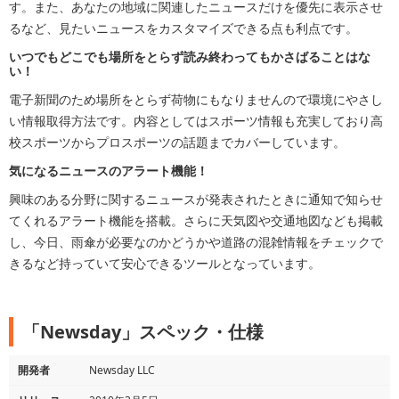
す。また、あなたの地域に関連したニュースだけを優先に表示させ
るなど、見たいニュースをカスタマイズできる点も利点です。
いつでもどこでも場所をとらず読み終わってもかさばることはな
い！
電子新聞のため場所をとらず荷物にもなりませんので環境にやさし
い情報取得方法です。内容としてはスポーツ情報も充実しており高
校スポーツからプロスポーツの話題までカバーしています。
気になるニュースのアラート機能！
興味のある分野に関するニュースが発表されたときに通知で知らせ
てくれるアラート機能を搭載。さらに天気図や交通地図なども掲載
し、今日、雨傘が必要なのかどうかや道路の混雑情報をチェックで
きるなど持っていて安心できるツールとなっています。
「Newsday」スペック・仕様
開発者
Newsday LLC