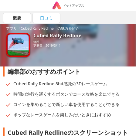
ドットアップス
概要
口コミ
アプリ「Cubed Rally Redline」の魅力を紹介！
Cubed Rally Redline
無料
更新日：2019/3/11
編集部のおすすめポイント
Cubed Rally Redline 8bit感覚の3Dレースゲーム
時間の進行を遅くするボタンでコース攻略を楽にできる
コインを集めることで新しい車を使用することができる
ポップなレースゲームを楽しみたいときにおすすめ
Cubed Rally Redlineのスクリーンショット