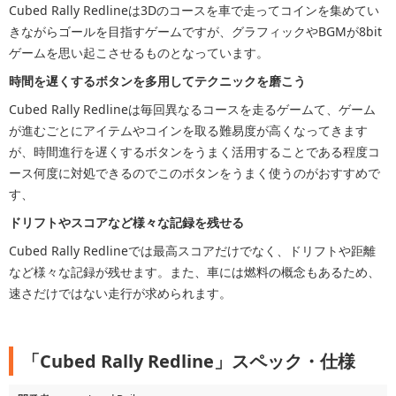
Cubed Rally Redlineは3Dのコースを車で走ってコインを集めてい
きながらゴールを目指すゲームですが、グラフィックやBGMが8bit
ゲームを思い起こさせるものとなっています。
時間を遅くするボタンを多用してテクニックを磨こう
Cubed Rally Redlineは毎回異なるコースを走るゲームて、ゲーム
が進むごとにアイテムやコインを取る難易度が高くなってきます
が、時間進行を遅くするボタンをうまく活用することである程度コ
ース何度に対処できるのでこのボタンをうまく使うのがおすすめで
す、
ドリフトやスコアなど様々な記録を残せる
Cubed Rally Redlineでは最高スコアだけでなく、ドリフトや距離
など様々な記録が残せます。また、車には燃料の概念もあるため、
速さだけではない走行が求められます。
「Cubed Rally Redline」スペック・仕様