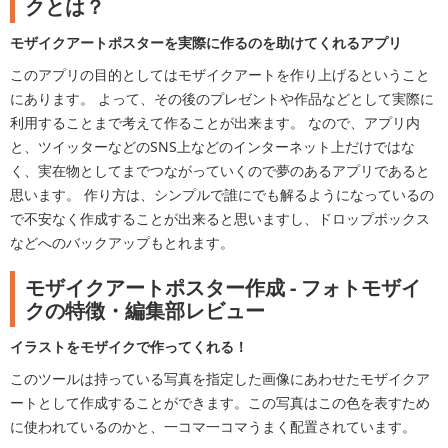
クとは？
モザイクアートポスターを実際に作るのを助けてくれるアプリ
このアプリの目的としてはモザイクアートを作り上げるということ
にあります。 よって、その後のプレゼントや作品などとして実際に
利用することまで考えて作ることが出来ます。 なので、アプリ内
と、ツイッターなどのSNS上などのインターネット上だけではな
く、実在物としてまでつながっていくので夢のあるアプリであると
思います。 作り方は、シンプルで誰にでも解るようになっているの
で不安なく作成することが出来ると思いますし、ドロップボックス
などへのバックアップもとれます。
モザイクアートポスター作成 - フォトモザイ
クの特徴・編集部レビュー
イラストをモザイクで作ってくれる！
このツールは持っている写真を指定した画像にあわせたモザイクア
ートとして作成することができます。この写真はこの色を表すため
に使われているのかと、一コマ一コマうまく配置されています。