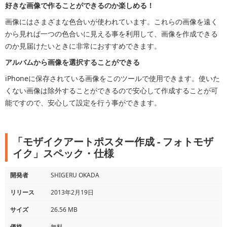
好きな画像で作ることができるのか楽しめる！
画像にはさまざまな色合いが使われています。これらの画像を遠く
から見れば一つの色合いに見える事を利用して、画像を作成できる
のか見届けたいときに非常におすすめできます。
アルバムから画像を選択することができる
iPhoneに保存されている画像をこのツールで使用できます。使いた
くない画像は除外することができるので安心して作成することが可
能ですので、安心して設定を行う事ができます。
「モザイクアートポスター作成 - フォトモザ
イク」スペック・仕様
開発者
SHIGERU OKADA
リリース
2013年2月19日
サイズ
26.56 MB
価格
無料