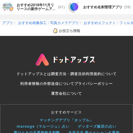
おすすめ2018年11月リ
(61)
おすすめ名刺管理アプリ
(59)
リースの新作ゲームアプ
リ
アプリ
おすすめ画像加工・写真カメラアプリ
おすすめエフェクト・フィル
お役立ち情報
ドットアップスとは
調査方法・調査目的
利用規約について
利用者情報の外部送信について
プライバシーポリシー
運営会社について
おすすめサービス
マッチングアプリ「タップル」
marouge（マルージュ）占い
ゲッターズ飯田の占い
星ひとみの天星術姓名判断
水晶玉子 新ペルシャン占星術