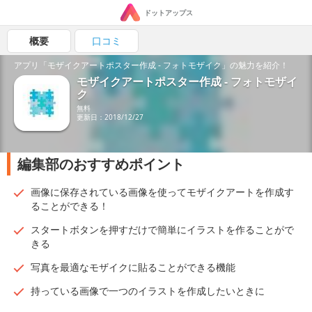
ドットアップス
概要
口コミ
アプリ「モザイクアートポスター作成 - フォトモザイク」の魅力を紹介！
モザイクアートポスター作成 - フォトモザイ
ク
無料
更新日：2018/12/27
編集部のおすすめポイント
画像に保存されている画像を使ってモザイクアートを作成す
ることができる！
スタートボタンを押すだけで簡単にイラストを作ることがで
きる
写真を最適なモザイクに貼ることができる機能
持っている画像で一つのイラストを作成したいときに