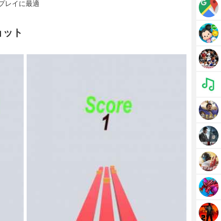
プレイに最適
ショット