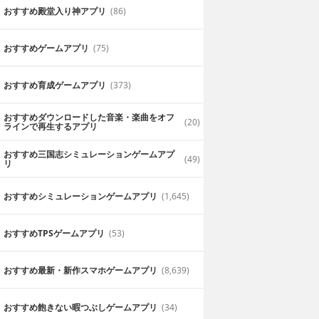
おすすめ殿堂入り神アプリ
(86)
おすすめゲームアプリ
(75)
おすすめ育成ゲームアプリ
(373)
おすすめダウンロードした音楽・楽曲をオフ
(20)
ラインで再生するアプリ
おすすめ三国志シミュレーションゲームアプ
(49)
リ
おすすめシミュレーションゲームアプリ
(1,645)
おすすめTPSゲームアプリ
(53)
おすすめ最新・新作スマホゲームアプリ
(8,639)
おすすめ飽きない暇つぶしゲームアプリ
(34)