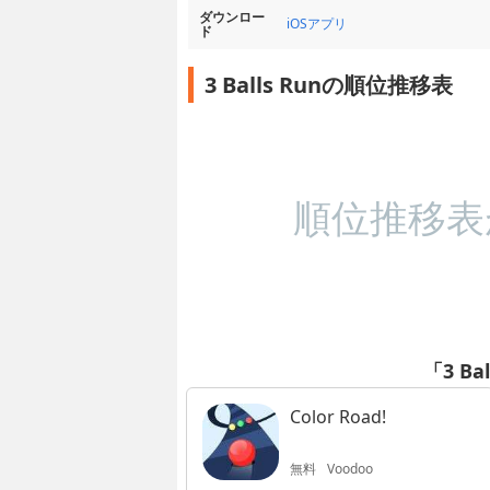
ダウンロー
iOSアプリ
ド
3 Balls Runの順位推移表
順位推移表
「3 B
Color Road!
無料
Voodoo