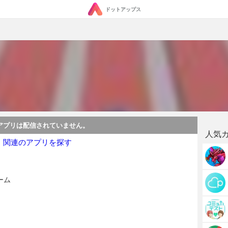
ドットアップス
アプリは配信されていません。
人気
・関連のアプリを探す
ーム