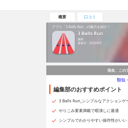
概要
口コミ
アプリ「3 Balls Run」の魅力を紹介！
3 Balls Run
無料
更新日：2026/8/5
現在、この
類似
編集部のおすすめポイント
3 Balls Run_シンプルなアクションゲ
やりこみ要素満載で暇潰しに最適
シンプルでわかりやすい操作性がいい