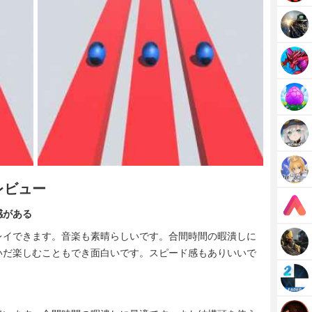
部レビュー
感がある
レイできます。音楽も素晴らしいです。合間時間の暇潰しに
いだ楽しむこともでき面白いです。スピード感もありいいで