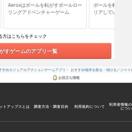
Aeroxはボールを転がすボールロー
ボールを転がして
リングアドベンチャーゲーム
リアしていく
る方はこちらをチェック
がすゲームのアプリ一覧
すすめカジュアルアクションゲームアプリ
おすすめ端末を振る・傾ける／ジャイ
お役立ち情報
利用者情報の
ットアップスとは
調査方法・調査目的
利用規約について
につい