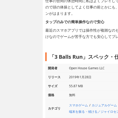
仕事の合間の休憩時間に私はよくプレイし
ので頭の体操としてよく仕事の前とかにも
ンがはまります。
タップのみでの簡単操作なので安心
最近のスマホアプリでは操作性が複雑なの
けなのでゲームが苦手な方でも安心してプ
「3 Balls Run」スペック・
開発者
Open House Games LLC
リリース
2019年1月28日
サイズ
55.87 MB
価格
無料
スマホゲーム
カジュアルゲーム
カテゴリ
端末を振る・傾ける／ジャイロセ