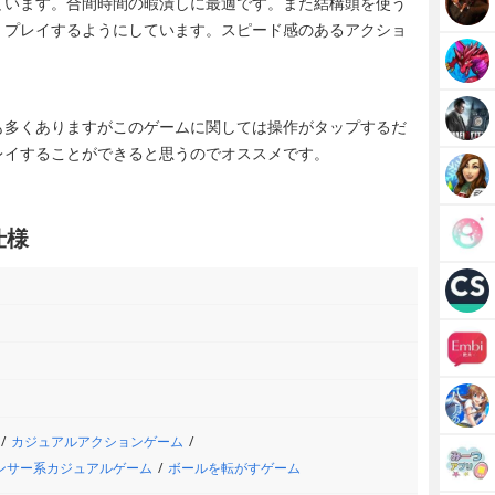
ています。合間時間の暇潰しに最適です。また結構頭を使う
、プレイするようにしています。スピード感のあるアクショ
も多くありますがこのゲームに関しては操作がタップするだ
レイすることができると思うのでオススメです。
仕様
カジュアルアクションゲーム
ンサー系カジュアルゲーム
ボールを転がすゲーム