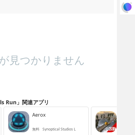
が見つかりません
alls Run」関連アプリ
Aerox
Ball 3
無料
Synoptical Studios L
240円
M