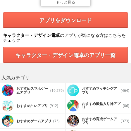
もっと見る
アプリをダウンロード
キャラクター・デザイン電卓
のアプリが気になる方はこちらを
チェック
キャラクター・デザイン電卓のアプリ一覧
人気カテゴリ
おすすめスマホゲー
おすすめマッチングア
(19,279)
(464)
ムアプリ
プリ
おすすめ殿堂入り神アプ
おすすめ占いアプリ
(912)
(86)
リ
おすすめ育成ゲームア
おすすめゲームアプリ
(75)
(373)
プリ