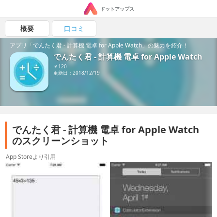
ドットアップス
概要
口コミ
アプリ「でんたく君 - 計算機 電卓 for Apple Watch」の魅力を紹介！
でんたく君 - 計算機 電卓 for Apple Watch
￥120
更新日：2018/12/19
でんたく君 - 計算機 電卓 for Apple Watch
のスクリーンショット
App Storeより引用