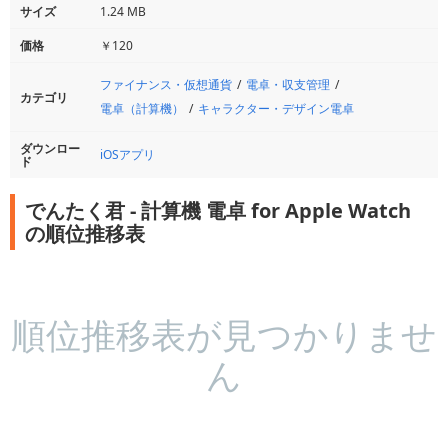
サイズ
1.24 MB
価格
￥120
ファイナンス・仮想通貨
電卓・収支管理
カテゴリ
電卓（計算機）
キャラクター・デザイン電卓
ダウンロー
iOSアプリ
ド
でんたく君 - 計算機 電卓 for Apple Watch
の順位推移表
順位推移表が見つかりませ
ん