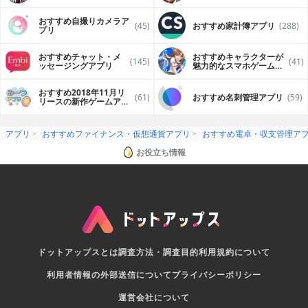
おすすめ自撮りカメラア
(45)
おすすめ家計簿アプリ
(288)
プリ
おすすめチャット・メ
おすすめキャラクターが
(145)
(41)
ッセージングアプリ
魅力的なスマホゲームア
プリ
おすすめ2018年11月リ
(61)
おすすめ名刺管理アプリ
(59)
リースの新作ゲームアプ
リ
アプリ
おすすめファイナンス・仮想通貨アプリ
おすすめ電卓・収支管理ア
お役立ち情報
ドットアップスとは
調査方法・調査目的
利用規約について
利用者情報の外部送信について
プライバシーポリシー
運営会社について