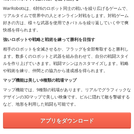
WarRobotsは、6対6のロボット同士の戦いを繰り広げるゲームで、
リアルタイムで世界中の人とオンライン対戦をします。対戦ゲーム
好きの方は、様々な武器を使用できバトルを繰り返していく中で爽
快感を得られます。
強いロボットや戦略と戦術を練って勝利を目指す
相手のロボットを全滅させるか、フラッグを全部奪取すると勝利し
ます。数多くのロボットと武器を組み合わせて、自分の戦闘スタイ
ルを作り上げていきます。戦闘マシンはカスタマイズします。戦略
や戦術を練り、仲間との協力から達成感を得られます。
マップ機能は美しい9種類の戦場マップ
マップ機能では、9種類の戦場があります。リアルでグラフィックな
デザインの3Dマップで美しい映像です。ビルに隠れて敵を撃破する
など、地形を利用した戦闘も可能です。
アプリをダウンロード