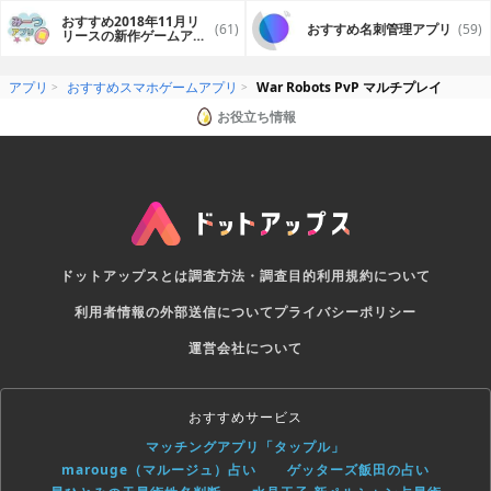
おすすめ2018年11月リ
(61)
おすすめ名刺管理アプリ
(59)
リースの新作ゲームアプ
リ
アプリ
おすすめスマホゲームアプリ
War Robots PvP マルチプレイ
お役立ち情報
ドットアップスとは
調査方法・調査目的
利用規約について
利用者情報の外部送信について
プライバシーポリシー
運営会社について
おすすめサービス
マッチングアプリ「タップル」
marouge（マルージュ）占い
ゲッターズ飯田の占い