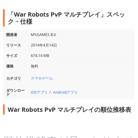
「War Robots PvP マルチプレイ」スペッ
ク・仕様
開発者
MY.GAMES B.V.
リリース
2014年4月14日
サイズ
674.14 MB
価格
無料
スマホゲーム
カテゴリ
ダウンロー
iOSアプリ
Androidアプリ
ド
War Robots PvP マルチプレイの順位推移表