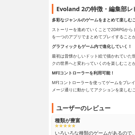
Evoland 2の特徴・編集部
多彩なジャンルのゲームをまとめて楽しむ
ストーリーを進めていくことで2DRPGか
を一つのアプリでまとめてプレイすること
グラフィックもゲーム内で進化していく！
最初は昔懐かしいドット絵で描かれていた世
クの世界へと変わっていくのを楽しむこと
MFIコントローラーを利用可能！
MFIコントローラーを使ってゲームをプレ
メージ通りに動かしてアクションを楽しむ
ユーザーのレビュー
種類が豊富
いろいろな種類のゲームがあるので