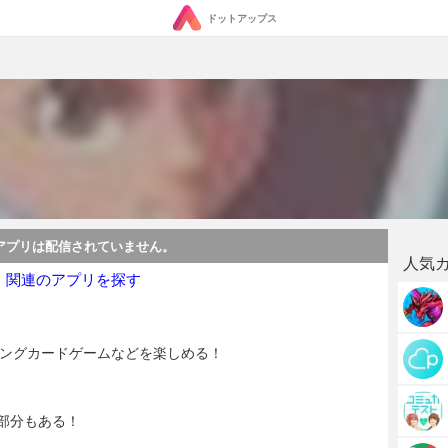
ドットアップス
アプリは配信されていません。
人気
・関連のアプリを探す
ィングカードゲームなどを楽しめる！
部分もある！