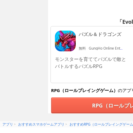
「Evo
パズル＆ドラゴンズ
無料
GungHo Online Entertainment, INC.
モンスターを育ててパズルで敵と
バトルするパズルRPG
RPG（ロールプレイングゲーム）
のアプ
RPG（ロールプ
アプリ
おすすめスマホゲームアプリ
おすすめRPG（ロールプレイングゲー