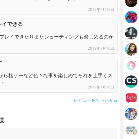
2019年7月12日
レイできる
でプレイできたりまたシューティングも楽しめるのが
2019年7月10日
す
Gから格ゲーなど色々な事を楽しめてそれを上手くス
す。
2019年7月10日
レビューをもっとみる
様