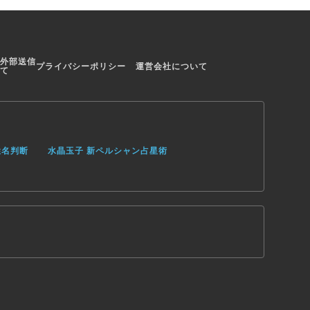
外部送信
プライバシーポリシー
運営会社について
て
姓名判断
水晶玉子 新ペルシャン占星術