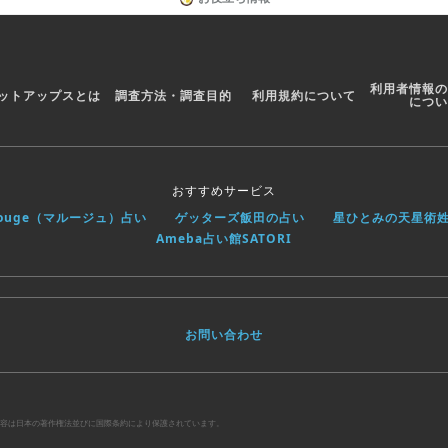
利用者情報の
ットアップスとは
調査方法・調査目的
利用規約について
につい
おすすめサービス
rouge（マルージュ）占い
ゲッターズ飯田の占い
星ひとみの天星術
Ameba占い館SATORI
お問い合わせ
べての内容は日本の著作権法並びに国際条約により保護されています。