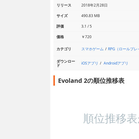
リリース
2018年2月28日
サイズ
490.83 MB
評価
3.1 / 5
価格
￥720
スマホゲーム
RPG（ロールプ
カテゴリ
ダウンロー
iOSアプリ
Androidアプリ
ド
Evoland 2の順位推移表
順位推移表