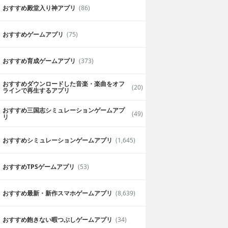
おすすめ殿堂入り神アプリ
(86)
おすすめゲームアプリ
(75)
おすすめ育成ゲームアプリ
(373)
おすすめダウンロードした音楽・楽曲をオフ
(20)
ラインで再生するアプリ
おすすめ三国志シミュレーションゲームアプ
(49)
リ
おすすめシミュレーションゲームアプリ
(1,645)
おすすめTPSゲームアプリ
(53)
おすすめ最新・新作スマホゲームアプリ
(8,639)
おすすめ飽きない暇つぶしゲームアプリ
(34)