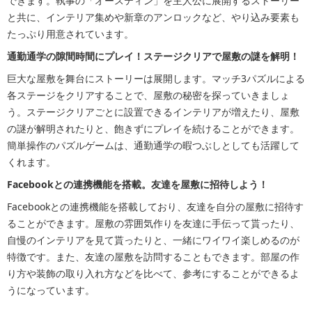
できます。執事の「オースティン」を主人公に展開するストーリー
と共に、インテリア集めや新章のアンロックなど、やり込み要素も
たっぷり用意されています。
通勤通学の隙間時間にプレイ！ステージクリアで屋敷の謎を解明！
巨大な屋敷を舞台にストーリーは展開します。マッチ3パズルによる
各ステージをクリアすることで、屋敷の秘密を探っていきましょ
う。ステージクリアごとに設置できるインテリアが増えたり、屋敷
の謎が解明されたりと、飽きずにプレイを続けることができます。
簡単操作のパズルゲームは、通勤通学の暇つぶしとしても活躍して
くれます。
Facebookとの連携機能を搭載。友達を屋敷に招待しよう！
Facebookとの連携機能を搭載しており、友達を自分の屋敷に招待す
ることができます。屋敷の雰囲気作りを友達に手伝って貰ったり、
自慢のインテリアを見て貰ったりと、一緒にワイワイ楽しめるのが
特徴です。また、友達の屋敷を訪問することもできます。部屋の作
り方や装飾の取り入れ方などを比べて、参考にすることができるよ
うになっています。