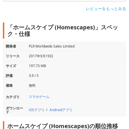
レビューをもっとみる
「ホームスケイプ (Homescapes)」スペッ
ク・仕様
開発者
PLR Worldwide Sales Limited
リリース
2017年9月19日
サイズ
197.73 MB
評価
3.9 / 5
価格
無料
スマホゲーム
カテゴリ
ダウンロー
iOSアプリ
Androidアプリ
ド
ホームスケイプ (Homescapes)の順位推移