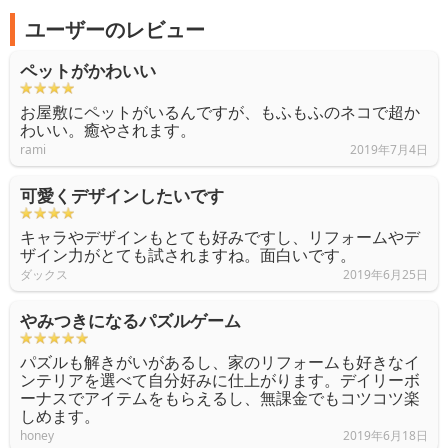
ユーザーのレビュー
ペットがかわいい
お屋敷にペットがいるんですが、もふもふのネコで超か
わいい。癒やされます。
rami
2019年7月4日
可愛くデザインしたいです
キャラやデザインもとても好みですし、リフォームやデ
ザイン力がとても試されますね。面白いです。
ダックス
2019年6月25日
やみつきになるパズルゲーム
パズルも解きがいがあるし、家のリフォームも好きなイ
ンテリアを選べて自分好みに仕上がります。デイリーボ
ーナスでアイテムをもらえるし、無課金でもコツコツ楽
しめます。
honey
2019年6月18日