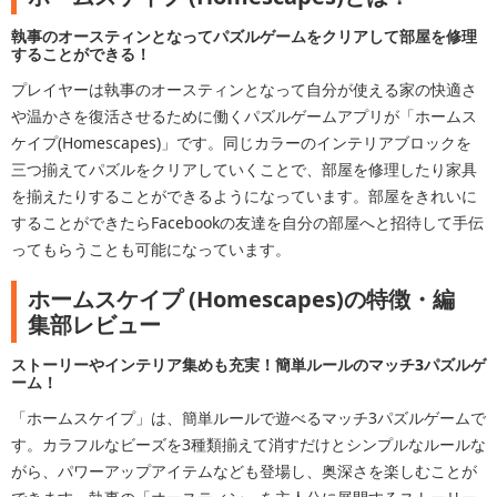
執事のオースティンとなってパズルゲームをクリアして部屋を修理
することができる！
プレイヤーは執事のオースティンとなって自分が使える家の快適さ
や温かさを復活させるために働くパズルゲームアプリが「ホームス
ケイプ(Homescapes)」です。同じカラーのインテリアブロックを
三つ揃えてパズルをクリアしていくことで、部屋を修理したり家具
を揃えたりすることができるようになっています。部屋をきれいに
することができたらFacebookの友達を自分の部屋へと招待して手伝
ってもらうことも可能になっています。
ホームスケイプ (Homescapes)の特徴・編
集部レビュー
ストーリーやインテリア集めも充実！簡単ルールのマッチ3パズルゲ
ーム！
「ホームスケイプ」は、簡単ルールで遊べるマッチ3パズルゲームで
す。カラフルなビーズを3種類揃えて消すだけとシンプルなルールな
がら、パワーアップアイテムなども登場し、奥深さを楽しむことが