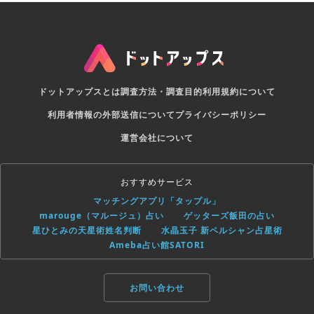
ドットアップスとは
調査方法・調査目的
利用規約について
利用者情報の外部送信について
プライバシーポリシー
運営会社について
おすすめサービス
マッチングアプリ「タップル」
marouge（マルージュ）占い
ゲッターズ飯田の占い
星ひとみの天星術姓名判断
水晶玉子 新ペルシャン占星術
Ameba占い館SATORI
お問い合わせ