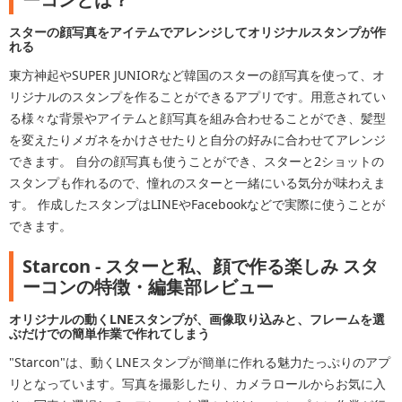
スターの顔写真をアイテムでアレンジしてオリジナルスタンプが作
れる
東方神起やSUPER JUNIORなど韓国のスターの顔写真を使って、オ
リジナルのスタンプを作ることができるアプリです。用意されてい
る様々な背景やアイテムと顔写真を組み合わせることができ、髪型
を変えたりメガネをかけさせたりと自分の好みに合わせてアレンジ
できます。 自分の顔写真も使うことができ、スターと2ショットの
スタンプも作れるので、憧れのスターと一緒にいる気分が味わえま
す。 作成したスタンプはLINEやFacebookなどで実際に使うことが
できます。
Starcon - スターと私、顔で作る楽しみ スタ
ーコンの特徴・編集部レビュー
オリジナルの動くLNEスタンプが、画像取り込みと、フレームを選
ぶだけでの簡単作業で作れてしまう
"Starcon"は、動くLNEスタンプが簡単に作れる魅力たっぷりのアプ
リとなっています。写真を撮影したり、カメラロールからお気に入