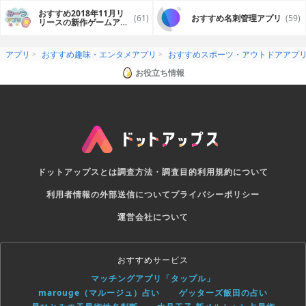
おすすめ2018年11月リ
(61)
おすすめ名刺管理アプリ
(59)
リースの新作ゲームアプ
リ
アプリ
おすすめ趣味・エンタメアプリ
おすすめスポーツ・アウトドアアプ
お役立ち情報
ドットアップスとは
調査方法・調査目的
利用規約について
利用者情報の外部送信について
プライバシーポリシー
運営会社について
おすすめサービス
マッチングアプリ「タップル」
marouge（マルージュ）占い
ゲッターズ飯田の占い