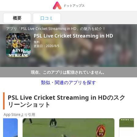
ドットアップス
概要
口コミ
アプリ「PSL Live Cricket Streaming in HD」の魅力を紹介！
PSL Live Cricket Streaming in HD
無料
更新日：2026/8/5
現在、このアプリは配信されていません。
類似・関連のアプリを探す
PSL Live Cricket Streaming in HDのスク
リーンショット
App Storeより引用