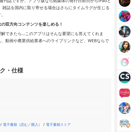
される週刊誌ですが、アプリ版なら紙媒体の発行日前日からiPadと
です。雑誌を国内に取り寄せる場合はさらにタイムラグが生じる
す。
はの双方向コンテンツを楽しめる！
理解できたら…このアプリはそんな要望にも答えてくれま
、動画や農業供給業者へのライブリンクなど、WEBならで
ペック・仕様
電子書籍（読む／購入）
電子書籍ストア