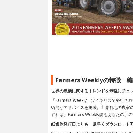
Farmers Weeklyの特徴
世界の農業に関するトレンドを気軽にチェ
「Farmers Weekly」はイギリスで
術的なアドバイスを掲載。世界各地の農家
すれば、Farmers Weekly誌をあなた
紙媒体発行日よりも一足早くダウンロード