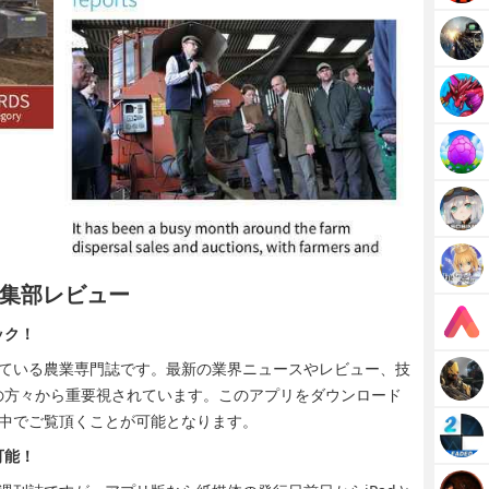
・編集部レビュー
ック！
発行されている農業専門誌です。最新の業界ニュースやレビュー、技
の方々から重要視されています。このアプリをダウンロード
の手の中でご覧頂くことが可能となります。
可能！