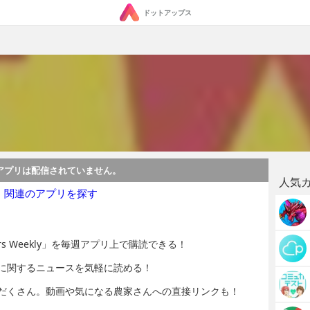
ドットアップス
アプリは配信されていません。
人気
・関連のアプリを探す
s Weekly」を毎週アプリ上で購読できる！
に関するニュースを気軽に読める！
だくさん。動画や気になる農家さんへの直接リンクも！