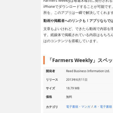
Farmers Weeklyは毎週木曜日に発行
iPhoneでダウンロードすることが可能
所を、このアプリは一瞬で解決してくれま
動画や掲載者へのリンクも！アプリならで
文章もよいけれど、できたら動画で内容を
す。紙媒体で掲載されている内容はもちろん
はのコンテンツを搭載しています。
「Farmers Weekly」ス
開発者
Reed Business Information Ltd.
リリース
2013年6月11日
サイズ
18.79 MB
価格
無料
電子書籍・マンガ
本・電子書籍
カテゴリ