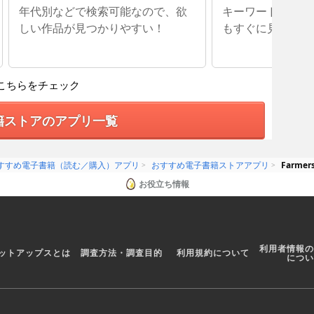
年代別などで検索可能なので、欲
キーワード検索で
しい作品が見つかりやすい！
もすぐに見つかる
こちらをチェック
籍ストアのアプリ一覧
すすめ電子書籍（読む／購入）アプリ
おすすめ電子書籍ストアアプリ
Farmer
お役立ち情報
利用者情報の
ットアップスとは
調査方法・調査目的
利用規約について
につい