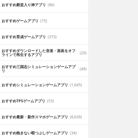
おすすめ殿堂入り神アプリ
(86)
おすすめゲームアプリ
(75)
おすすめ育成ゲームアプリ
(373)
おすすめダウンロードした音楽・楽曲をオフ
(20)
ラインで再生するアプリ
おすすめ三国志シミュレーションゲームアプ
(49)
リ
おすすめシミュレーションゲームアプリ
(1,645)
おすすめTPSゲームアプリ
(53)
おすすめ最新・新作スマホゲームアプリ
(8,639)
おすすめ飽きない暇つぶしゲームアプリ
(34)