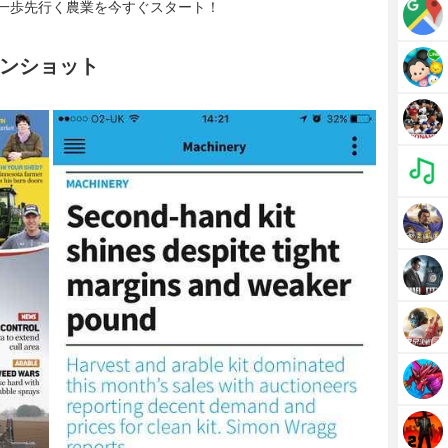
一歩先行く農業を今すぐスタート！
リーンショット