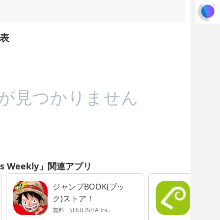
移表
が見つかりません
rs Weekly」関連アプリ
ジャンプBOOK(ブッ
ActiBo
ク)ストア！
無料
SHUEISHA Inc.
無料
Sta