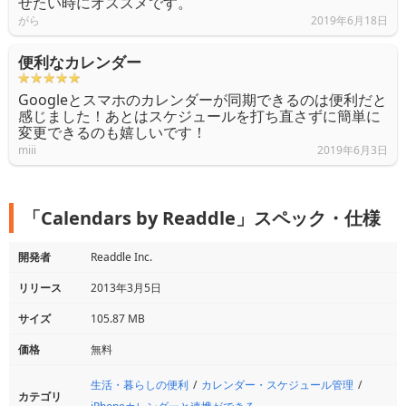
せたい時にオススメです。
がら
2019年6月18日
便利なカレンダー
Googleとスマホのカレンダーが同期できるのは便利だと
感じました！あとはスケジュールを打ち直さずに簡単に
変更できるのも嬉しいです！
miii
2019年6月3日
「Calendars by Readdle」スペック・仕様
開発者
Readdle Inc.
リリース
2013年3月5日
サイズ
105.87 MB
価格
無料
生活・暮らしの便利
カレンダー・スケジュール管理
カテゴリ