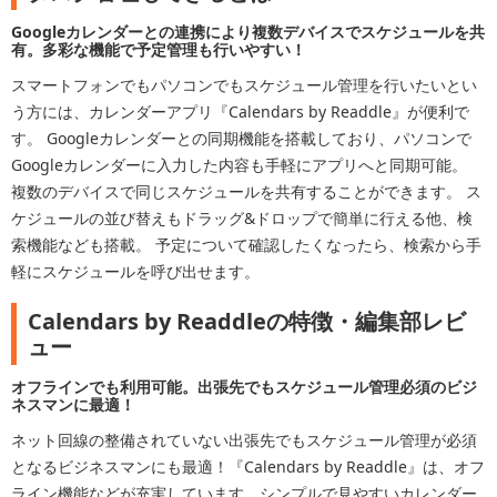
Googleカレンダーとの連携により複数デバイスでスケジュールを共
有。多彩な機能で予定管理も行いやすい！
スマートフォンでもパソコンでもスケジュール管理を行いたいとい
う方には、カレンダーアプリ『Calendars by Readdle』が便利で
す。 Googleカレンダーとの同期機能を搭載しており、パソコンで
Googleカレンダーに入力した内容も手軽にアプリへと同期可能。
複数のデバイスで同じスケジュールを共有することができます。 ス
ケジュールの並び替えもドラッグ&ドロップで簡単に行える他、検
索機能なども搭載。 予定について確認したくなったら、検索から手
軽にスケジュールを呼び出せます。
Calendars by Readdleの特徴・編集部レビ
ュー
オフラインでも利用可能。出張先でもスケジュール管理必須のビジ
ネスマンに最適！
ネット回線の整備されていない出張先でもスケジュール管理が必須
となるビジネスマンにも最適！『Calendars by Readdle』は、オフ
ライン機能などが充実しています。シンプルで見やすいカレンダー