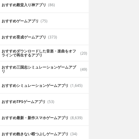
おすすめ殿堂入り神アプリ
(86)
おすすめゲームアプリ
(75)
おすすめ育成ゲームアプリ
(373)
おすすめダウンロードした音楽・楽曲をオフ
(20)
ラインで再生するアプリ
おすすめ三国志シミュレーションゲームアプ
(49)
リ
おすすめシミュレーションゲームアプリ
(1,645)
おすすめTPSゲームアプリ
(53)
おすすめ最新・新作スマホゲームアプリ
(8,639)
おすすめ飽きない暇つぶしゲームアプリ
(34)