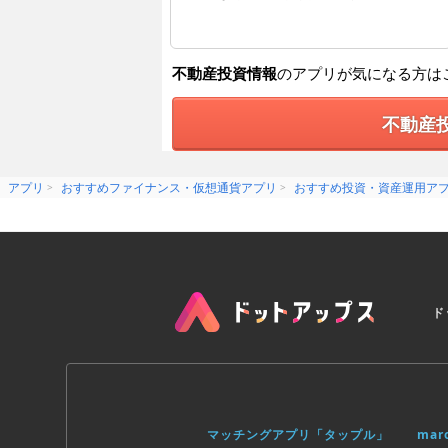
不動産投資情報
のアプリが気になる方は
不動産
アプリ
おすすめファイナンス・仮想通貨アプリ
おすすめ投資・資産運用ア
ド
マッチングアプリ「タップル」
ma