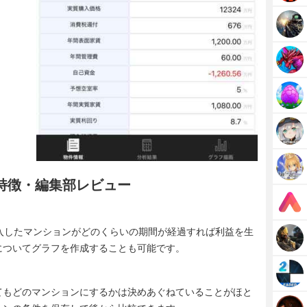
oudの特徴・編集部レビュー
を使えば、購入したマンションがどのくらいの期間が経過すれば利益を生
についてグラフを作成することも可能です。
てもどのマンションにするかは決めあぐねていることがほと