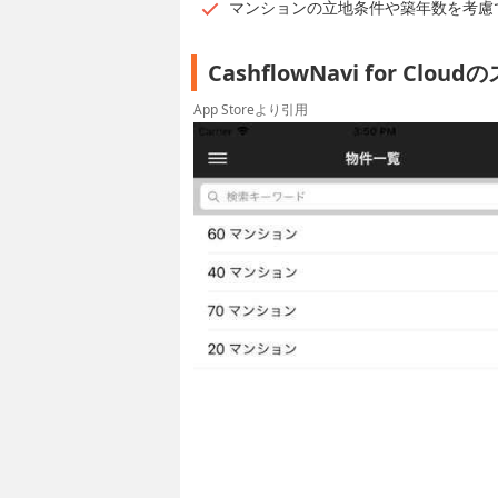
マンションの立地条件や築年数を考慮
CashflowNavi for Cl
App Storeより引用