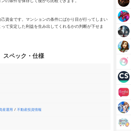
ョンの条件を保存して後から比較できます。
自己資金です。マンションの条件にばかり目が行ってしまい
よって安定した利益を生み出してくれるかの判断が下せま
loud」スペック・仕様
資産運用
不動産投資情報