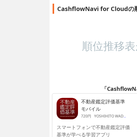
CashflowNavi for Clo
順位推移表
「CashflowN
不動産鑑定評価基準
モバイル
720円
YOSHIHITO WADA
スマートフォンで不動産鑑定評価
基準が学べる学習アプリ