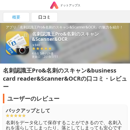
ドットアップス
概要
口コミ
アプリ「名刺認識王Pro&名刺のスキャン&Scanner&OCR」の魅力を紹介！
名刺認識王Pro&名刺のスキャン
&Scanner&OCR
￥840
4.6点 5件の評価
更新日：2019/7/11
名刺認識王Pro&名刺のスキャン&business
card reader&Scanner&OCRの口コミ・レビュ
ー
ユーザーのレビュー
バックアップとして
名刺をデータ化して保存することができるので、名刺入
れを濡らしてしまったり、落としてしまっても安心です