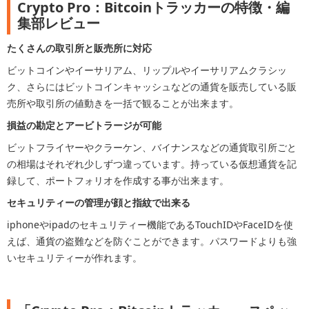
Crypto Pro：Bitcoinトラッカーの特徴・編
集部レビュー
たくさんの取引所と販売所に対応
ビットコインやイーサリアム、リップルやイーサリアムクラシッ
ク、さらにはビットコインキャッシュなどの通貨を販売している販
売所や取引所の値動きを一括で観ることが出来ます。
損益の勘定とアービトラージが可能
ビットフライヤーやクラーケン、バイナンスなどの通貨取引所ごと
の相場はそれぞれ少しずつ違っています。持っている仮想通貨を記
録して、ポートフォリオを作成する事が出来ます。
セキュリティーの管理が顔と指紋で出来る
iphoneやipadのセキュリティー機能であるTouchIDやFaceIDを使
えば、通貨の盗難などを防ぐことができます。パスワードよりも強
いセキュリティーが作れます。