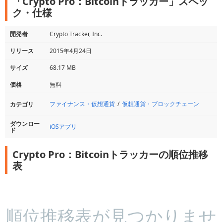
「Crypto Pro：Bitcoinトラッカー」スペッ
ク・仕様
開発者
Crypto Tracker, Inc.
リリース
2015年4月24日
サイズ
68.17 MB
価格
無料
ファイナンス・仮想通貨
仮想通貨・ブロックチェーン
カテゴリ
ダウンロー
iOSアプリ
ド
Crypto Pro：Bitcoinトラッカーの順位推移
表
順位推移表が見つかりませ