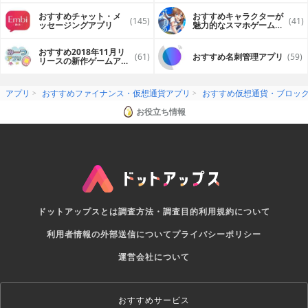
おすすめチャット・メ
おすすめキャラクターが
(145)
(41)
ッセージングアプリ
魅力的なスマホゲームア
プリ
おすすめ2018年11月リ
(61)
おすすめ名刺管理アプリ
(59)
リースの新作ゲームアプ
リ
アプリ
おすすめファイナンス・仮想通貨アプリ
おすすめ仮想通貨・ブロッ
お役立ち情報
ドットアップスとは
調査方法・調査目的
利用規約について
利用者情報の外部送信について
プライバシーポリシー
運営会社について
おすすめサービス