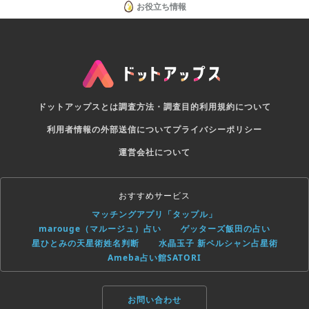
お役立ち情報
ドットアップスとは
調査方法・調査目的
利用規約について
利用者情報の外部送信について
プライバシーポリシー
運営会社について
おすすめサービス
マッチングアプリ「タップル」
marouge（マルージュ）占い
ゲッターズ飯田の占い
星ひとみの天星術姓名判断
水晶玉子 新ペルシャン占星術
Ameba占い館SATORI
お問い合わせ