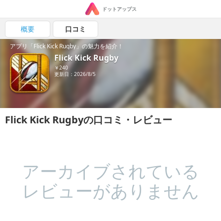
ドットアップス
概要
口コミ
アプリ「Flick Kick Rugby」の魅力を紹介！
Flick Kick Rugby
￥240
更新日：2026/8/5
Flick Kick Rugbyの口コミ・レビュー
アーカイブされている
レビューがありません