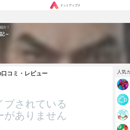
ドットアップス
紹介！
記～
人気
の口コミ・レビュー
イブされている
ーがありません