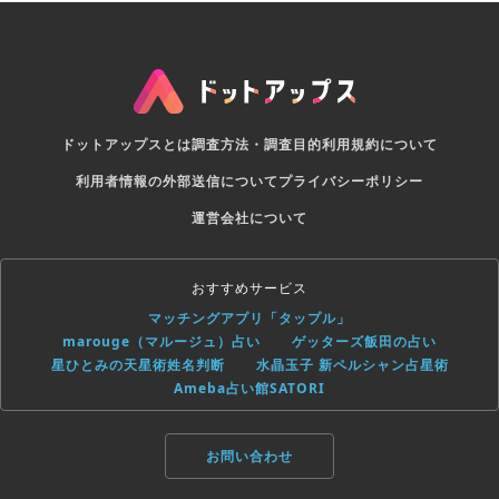
ドットアップスとは
調査方法・調査目的
利用規約について
利用者情報の外部送信について
プライバシーポリシー
運営会社について
おすすめサービス
マッチングアプリ「タップル」
marouge（マルージュ）占い
ゲッターズ飯田の占い
星ひとみの天星術姓名判断
水晶玉子 新ペルシャン占星術
Ameba占い館SATORI
お問い合わせ