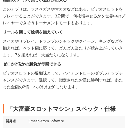
このアプリは、ラスベガスやマカオなどにある、ビデオスロットを
プレイすることができます。3分間で、何枚増やせるかを世界中のプ
レイヤーできそうトーナメントモードもあります。
リールを回して絵柄を揃えていく
スイカやリプレイ、トランプのジャックやクイーン、キングなどを
揃えれば、ベット額に応じて、どんどん当たりが積み上がっていき
ます。7を揃えれば、大当たりになります。
ゼロか2倍かの勝負が毎回できる
ビデオスロットの醍醐味として、ハイアンドローのダブルアップチ
ャンスができます。選択して、指定されたお題に勝利すれば、あた
った金額の2倍、ハズれれば0になります。
「大富豪スロットマシン」スペック・仕様
開発者
Smash Atom Software