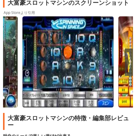
大富豪スロットマシンのスクリーンショット
App Storeより引用
大富豪スロットマシンの特徴・編集部レビュ
ー
独自のルールで楽しい遊びが出来る