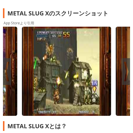
METAL SLUG Xのスクリーンショット
App Storeより引用
METAL SLUG Xとは？