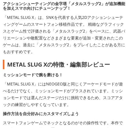
アクションシューティングの金字塔「メタルスラッグ2」が追加機能
を加えスマホ向けにチューンナップ！
「METAL SLUG X」は、SNKを代表する人気2Dアクションシューテ
ィングゲームのスマートフォン移植作品です。 精緻なグラフィック
スとゲーム性で評価される「メタルスラッグ2」をベースに、武器バ
リエーションや敵配置などさまざまな要素が追加・変更されたこの
ゲームは、過去に「メタルスラッグ2」をプレイしたことがある方に
もおすすめです。
METAL SLUG Xの特徴・編集部レビュー
ミッションモードで腕を磨ける！
「METAL SLUG X」にはNEOGEO版と同じくアーケードモードが遊
べるだけでなく、ミッションモードがプラスされています。ミッシ
ョンモードでは選んだステージだけに挑戦できるため、スコアアタ
ックの練習がしやすくなっています。
操作方法を自分好みにカスタマイズしよう
スマートフォンゲームでネックとなるのがその操作性です。本作で