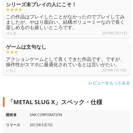
シリーズ未プレイの人にこそ！
この作品はプレイしたことがなかったのでプレイしてみ
ましたが、やはり面白い。結構ボリューミーなので長く
楽しめるのも嬉しいところです。
けんき
2019年7月11日
ゲームは文句なし
アクションゲームとして良くできた作品です。ですが、
操作性がスマホに最適化されているとは言いがたい。
いもと
2019年7月10日
レビューをもっとみる
「METAL SLUG X」スペック・仕様
開発者
SNK CORPORATION
リリース
2013年3月7日