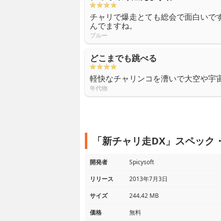
チャリで爆走とても総会で面白いで
んでますね。
ブルー
どこまでも跳べる
軽快なチャリンコを漕いで大空や宇
年代物
「新チャリ走DX」スペック
開発者
Spicysoft
リリース
2013年7月3日
サイズ
244.42 MB
価格
無料