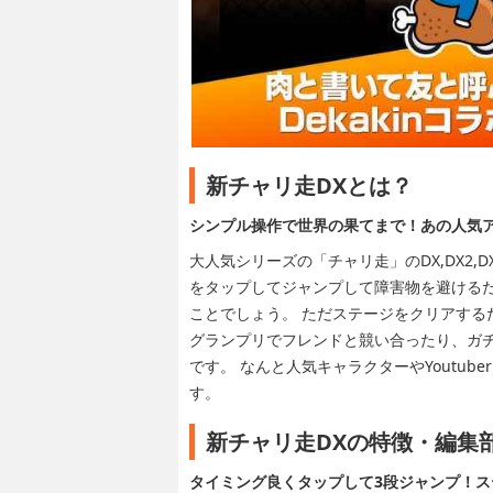
新チャリ走DXとは？
シンプル操作で世界の果てまで！あの人気
大人気シリーズの「チャリ走」のDX,DX2
をタップしてジャンプして障害物を避ける
ことでしょう。 ただステージをクリアする
グランプリでフレンドと競い合ったり、ガ
です。 なんと人気キャラクターやYoutu
す。
新チャリ走DXの特徴・編集
タイミング良くタップして3段ジャンプ！