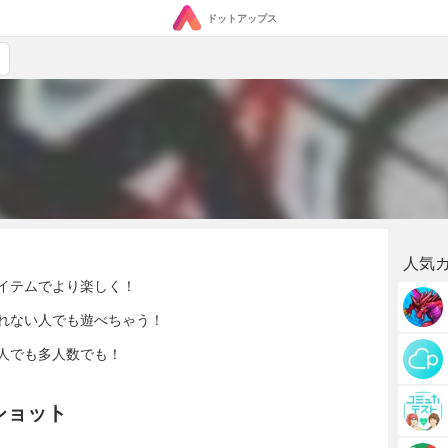
ドットアップス
人気
イテムでより楽しく！
れない人でも遊べちゃう！
人でも多人数でも！
ショット