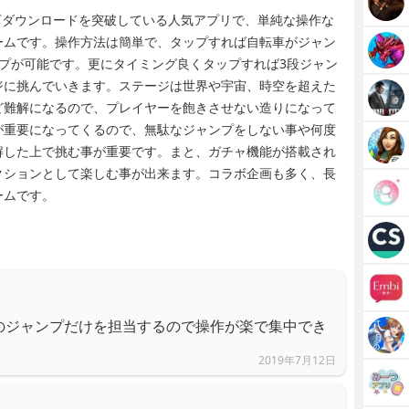
0万ダウンロードを突破している人気アプリで、単純な操作な
ームです。操作方法は簡単で、タップすれば自転車がジャン
プが可能です。更にタイミング良くタップすれば3段ジャン
ジに挑んでいきます。ステージは世界や宇宙、時空を超えた
ど難解になるので、プレイヤーを飽きさせない造りになって
が重要になってくるので、無駄なジャンプをしない事や何度
解した上で挑む事が重要です。まと、ガチャ機能が搭載され
クションとして楽しむ事が出来ます。コラボ企画も多く、長
ームです。
のジャンプだけを担当するので操作が楽で集中でき
2019年7月12日