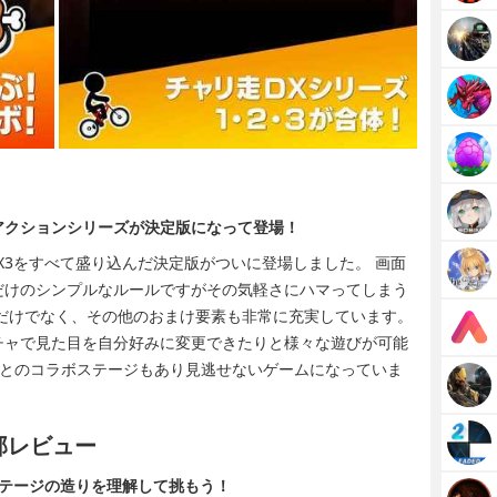
アクションシリーズが決定版になって登場！
,DX3をすべて盛り込んだ決定版がついに登場しました。 画面
だけのシンプルなルールですがその気軽さにハマってしまう
だけでなく、その他のおまけ要素も非常に充実しています。
チャで見た目を自分好みに変更できたりと様々な遊びが可能
berとのコラボステージもあり見逃せないゲームになっていま
部レビュー
ステージの造りを理解して挑もう！