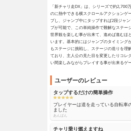
「新チャリ走DX」は、シリーズで約2,70
のに熱中できる横スクロールアクションゲ
プし、ジャンプ中にタップすれば2段ジャン
プが可能で、この単純操作で難解なステー
世界観を楽しむ事が出来て、進めば進むほ
います。基本的にはジャンプのタイミング
もステージに挑戦し、ステージの造りを理
ており、主人公の見た目を変更したりコレ
い間楽しみながらプレイする事が出来るゲ
ユーザーのレビュー
タップするだけの簡単操作
プレイヤーは道を走っている自転車
ました
あんぱん
チャリ乗り燃えますね