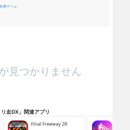
転車ゲーム
が見つかりません
リ走DX」関連アプリ
Final Freeway 2R
Rad Tra