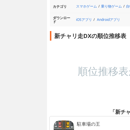
スマホゲーム
乗り物ゲーム
自
カテゴリ
ダウンロー
iOSアプリ
Androidアプリ
ド
新チャリ走DXの順位推移表
順位推移表
「新チャ
駐車場の王