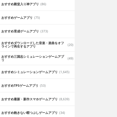
おすすめ殿堂入り神アプリ
(86)
おすすめゲームアプリ
(75)
おすすめ育成ゲームアプリ
(373)
おすすめダウンロードした音楽・楽曲をオフ
(20)
ラインで再生するアプリ
おすすめ三国志シミュレーションゲームアプ
(49)
リ
おすすめシミュレーションゲームアプリ
(1,645)
おすすめTPSゲームアプリ
(53)
おすすめ最新・新作スマホゲームアプリ
(8,639)
おすすめ飽きない暇つぶしゲームアプリ
(34)