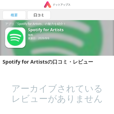
ドットアップス
概要
口コミ
アプリ「Spotify for Artists」の魅力を紹介！
Spotify for Artists
無料
更新日：2026/8/6
Spotify for Artistsの口コミ・レビュー
アーカイブされている
レビューがありません