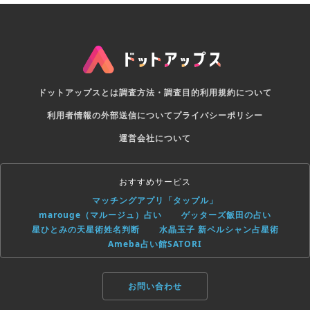
ドットアップスとは
調査方法・調査目的
利用規約について
利用者情報の外部送信について
プライバシーポリシー
運営会社について
おすすめサービス
マッチングアプリ「タップル」
marouge（マルージュ）占い
ゲッターズ飯田の占い
星ひとみの天星術姓名判断
水晶玉子 新ペルシャン占星術
Ameba占い館SATORI
お問い合わせ