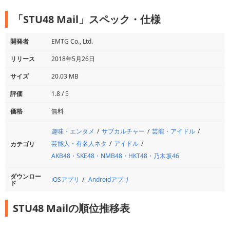
「STU48 Mail」スペック・仕様
開発者
EMTG Co., Ltd.
リリース
2018年5月26日
サイズ
20.03 MB
評価
1.8 / 5
価格
無料
趣味・エンタメ
サブカルチャー
芸能・アイドル
芸能人・有名人ネタ
アイドル
カテゴリ
AKB48・SKE48・NMB48・HKT48・乃木坂46
ダウンロー
iOSアプリ
Androidアプリ
ド
STU48 Mailの順位推移表