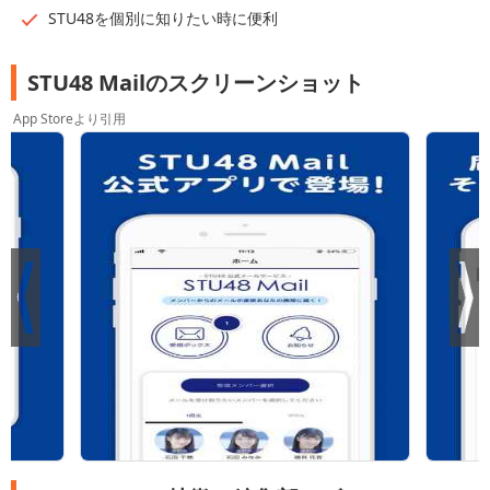
STU48を個別に知りたい時に便利
STU48 Mailのスクリーンショット
App Storeより引用