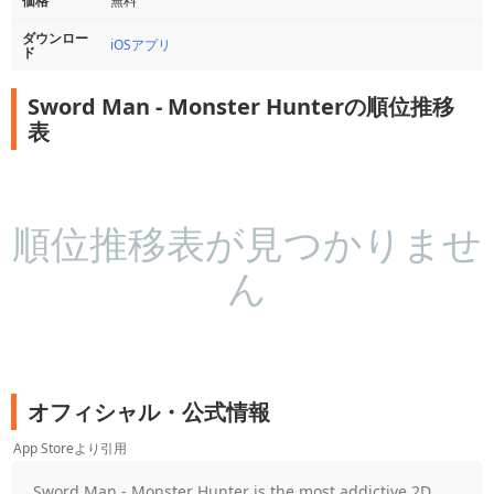
価格
無料
ダウンロー
iOSアプリ
ド
Sword Man - Monster Hunterの順位推移
表
順位推移表が見つかりませ
ん
オフィシャル・公式情報
App Storeより引用
Sword Man - Monster Hunter is the most addictive 2D