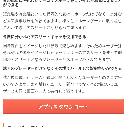
夏の競技に特化したゲームでスポーツをプレイした感覚になること
ができる
短距離や長距離といった代表的な夏のスポーツだけでなく、水泳な
ど人気夏季競技を体験できます。様々なスポーツゲームに取り組む
ことができ、アスリートになりきって遊べます。
各国に分かれたアスリートキャラを使用できる
国際舞台をイメージした世界観で楽しめます。そのためユーザーは
それぞれの国をイメージしたキャラクターのアスリートを使って他
国のアスリートとなるプレーヤーとスポーツバトルできます。
遠くのプレーヤーだけでなくその場でバトルして記録争いができる
試合後達成したゲーム記録は公開され様々なユーザーとのスコア争
いができます。また離れたユーザー間だけでなくその場にいるユー
ザーとも同じ画面を二人で共有して戦えます。
アプリをダウンロード