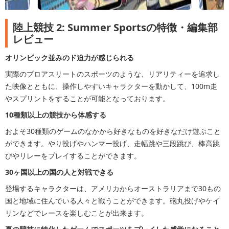
陸上競技 2: Summer Sportsの特徴・編集部
レビュー
オリンピック並みのド迫力が感じられる
実際のプロアスリートのスポーツのような、リアリティーを追求し
た映像とともに、操作しやすいキャラクターを動かして、100m走
やスプリントをすることが可能となっております。
10種類以上の競技から体感する
およそ30種類のゲームのなかから好きなものを好きなだけ遊ぶこと
ができます。やり投げやハンマー投げ、走幅跳や三段跳び、棒高跳
びやリレーをプレイすることができます。
30ヶ国以上の国の人と対戦できる
登場するキャラクターは、アメリカからオーストラリアまで30もの
国と地域に住んでいる人々と戦うことができます。砲丸投げやケイ
リンなどでレースを楽しむことが出来ます。