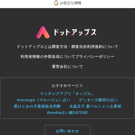
お役立ち情報
ドットアップスとは
調査方法・調査目的
利用規約について
利用者情報の外部送信について
プライバシーポリシー
運営会社について
おすすめサービス
マッチングアプリ「タップル」
marouge（マルージュ）占い
ゲッターズ飯田の占い
星ひとみの天星術姓名判断
水晶玉子 新ペルシャン占星術
Ameba占い館SATORI
お問い合わせ