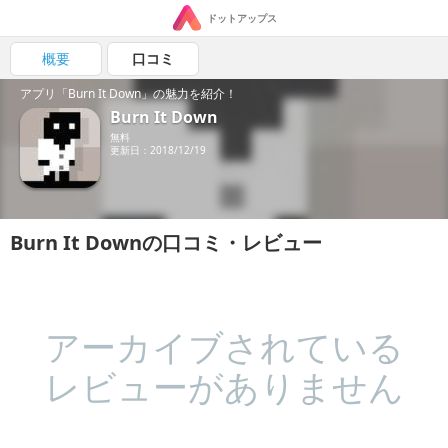
ドットアップス
概要
口コミ
アプリ「Burn It Down」の魅力を紹介！
Burn It Down
無料
更新日：2018/12/19
Burn It Downの口コミ・レビュー
アーカイブされている
レビューがありません