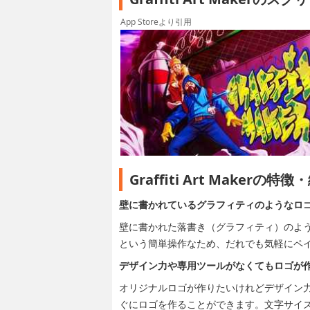
App Storeより引用
Graffiti Art Makerの
壁に書かれているグラフィティのようなロ
壁に書かれた落書き（グラフィティ）のよ
という簡単操作なため、だれでも気軽にペ
デザイン力や専用ツールがなくてもロゴが
オリジナルロゴが作りたいけれどデザイン
ぐにロゴを作ることができます。文字サイ