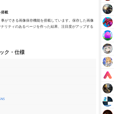
を搭載
く事ができる画像保存機能を搭載しています。保存した画像
ジナリティのあるページを作った結果、注目度がアップする
」スペック・仕様
SNS