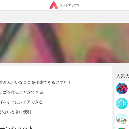
ドットアップス
人気
書きみたいなロゴを作成できるアプリ！
ロゴを作ることができる
ロゴをすぐにシェアできる
がないときに便利
スクリーンショット