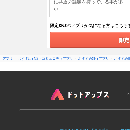
に共通の話題を持っている事が多
い
限定SNS
のアプリが気になる方はこちら
限定
アプリ
おすすめSNS・コミュニティアプリ
おすすめSNSアプリ
おすすめ限
ド