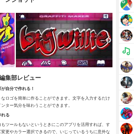
特徴・編集部レビュー
ゴが自分で作れる！
うなロゴを簡単に作ることができます。文字を入力するだけ
インター気分を味わうことができます。
作れる
力もツールもないというときにこのアプリを活用すれば、す
ズ変更やカラー選択できるので、いじっているうちに意外な