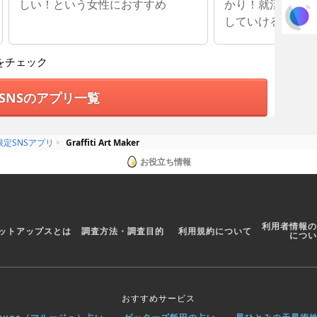
しい！という女性におすすめ
かり！就活に役立
していける
をチェック
SNSのアプリ一覧
定SNSアプリ
Graffiti Art Maker
お役立ち情報
利用者情報の
ットアップスとは
調査方法・調査目的
利用規約について
につい
おすすめサービス