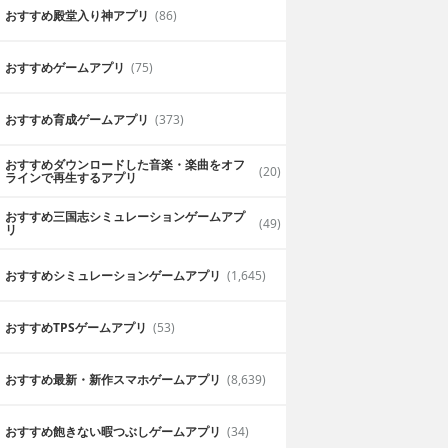
おすすめ殿堂入り神アプリ
(86)
おすすめゲームアプリ
(75)
おすすめ育成ゲームアプリ
(373)
おすすめダウンロードした音楽・楽曲をオフ
(20)
ラインで再生するアプリ
おすすめ三国志シミュレーションゲームアプ
(49)
リ
おすすめシミュレーションゲームアプリ
(1,645)
おすすめTPSゲームアプリ
(53)
おすすめ最新・新作スマホゲームアプリ
(8,639)
おすすめ飽きない暇つぶしゲームアプリ
(34)