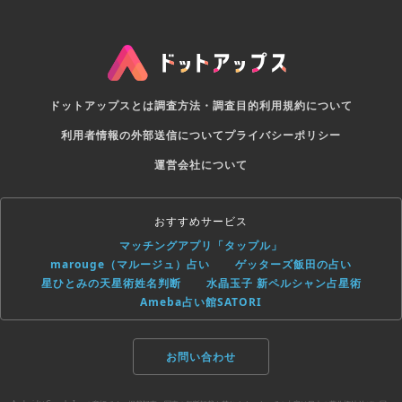
ドットアップスとは
調査方法・調査目的
利用規約について
利用者情報の外部送信について
プライバシーポリシー
運営会社について
おすすめサービス
マッチングアプリ「タップル」
marouge（マルージュ）占い
ゲッターズ飯田の占い
星ひとみの天星術姓名判断
水晶玉子 新ペルシャン占星術
Ameba占い館SATORI
お問い合わせ