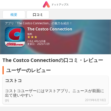
ドットアップス
概要
口コミ
アプリ「The Costco Connection」の魅力を紹介！
The Costco Connection
無料
2.8点 4件の評価
更新日：2025/1/29
The Costco Connectionの口コミ・レビュー
ユーザーのレビュー
コストコ
コストコユーザーにはマストアプリ。ニュースが前面に
出て使いやすい
gsj
2019年6月18日