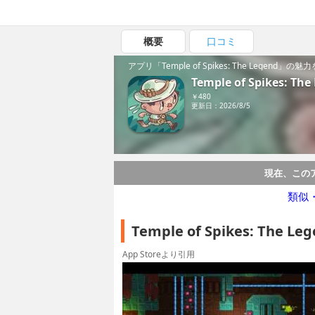
概要
口コミ
アプリ「Temple of Spikes: The Legend」の
Temple of Spikes: The
￥480
更新日：2026/8/5
現在、この
類似
Temple of Spikes: Th
App Storeより引用