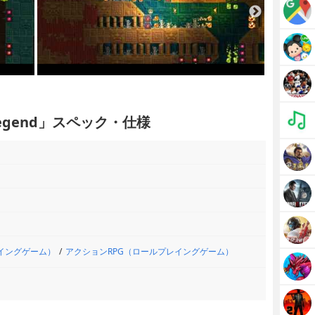
he Legend」スペック・仕様
レイングゲーム）
アクションRPG（ロールプレイングゲーム）