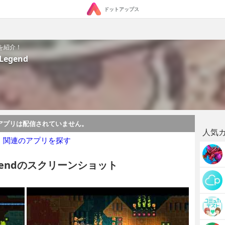
ドットアップス
魅力を紹介！
 Legend
アプリは配信されていません。
人気
・関連のアプリを探す
e Legendのスクリーンショット