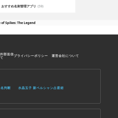
おすすめ名刺管理アプリ
(59)
 of Spikes: The Legend
外部送信
プライバシーポリシー
運営会社について
て
姓名判断
水晶玉子 新ペルシャン占星術