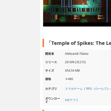
「Temple of Spikes: T
開発者
Aleksandr Filatov
リリース
2018年2月27日
サイズ
454.54 MB
価格
￥480
スマホゲーム
RPG（ロールプ
カテゴリ
ダウンロー
iOSアプリ
ド