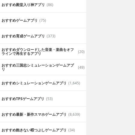
おすすめ殿堂入り神アプリ
(86)
おすすめゲームアプリ
(75)
おすすめ育成ゲームアプリ
(373)
おすすめダウンロードした音楽・楽曲をオフ
(20)
ラインで再生するアプリ
おすすめ三国志シミュレーションゲームアプ
(49)
リ
おすすめシミュレーションゲームアプリ
(1,645)
おすすめTPSゲームアプリ
(53)
おすすめ最新・新作スマホゲームアプリ
(8,639)
おすすめ飽きない暇つぶしゲームアプリ
(34)