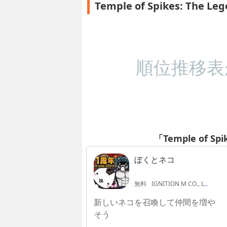
Temple of Spikes: The
順位推移表
「Temple of S
ぼくとネコ
無料
IGNITION M CO., LTD.
新しいネコを召喚して仲間を増や
そう