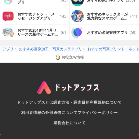
(45)
おすすめ家計簿アプリ
(288)
プリ
おすすめチャット・メ
おすすめキャラクターが
(145)
(41)
ッセージングアプリ
魅力的なスマホゲームア
プリ
おすすめ2018年11月リ
(61)
おすすめ名刺管理アプリ
(59)
リースの新作ゲームアプ
リ
アプリ
おすすめ画像加工・写真カメラアプリ
おすすめ写真プリント・ネッ
お役立ち情報
ドットアップスとは
調査方法・調査目的
利用規約について
利用者情報の外部送信について
プライバシーポリシー
運営会社について