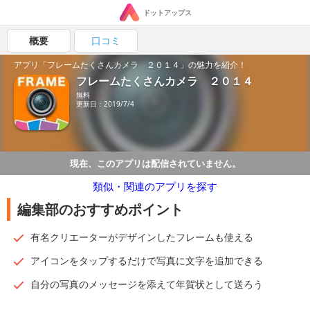
ドットアップス
概要
口コミ
アプリ「フレームたくさんカメラ ２０１４」の魅力を紹介！
フレームたくさんカメラ ２０１４
無料
更新日：2019/7/4
現在、このアプリは配信されていません。
類似・関連のアプリを探す
編集部のおすすめポイント
有名クリエーターがデザインしたフレームも使える
アイコンをタップするだけで写真に文字を追加できる
自分の写真のメッセージを添えて年賀状として送ろう