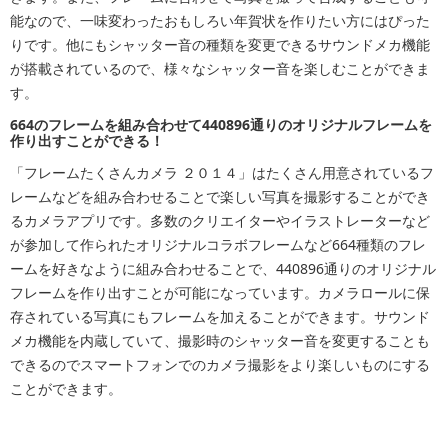
能なので、一味変わったおもしろい年賀状を作りたい方にはぴった
りです。他にもシャッター音の種類を変更できるサウンドメカ機能
が搭載されているので、様々なシャッター音を楽しむことができま
す。
664のフレームを組み合わせて440896通りのオリジナルフレームを
作り出すことができる！
「フレームたくさんカメラ ２０１４」はたくさん用意されているフ
レームなどを組み合わせることで楽しい写真を撮影することができ
るカメラアプリです。多数のクリエイターやイラストレーターなど
が参加して作られたオリジナルコラボフレームなど664種類のフレ
ームを好きなように組み合わせることで、440896通りのオリジナル
フレームを作り出すことが可能になっています。カメラロールに保
存されている写真にもフレームを加えることができます。サウンド
メカ機能を内蔵していて、撮影時のシャッター音を変更することも
できるのでスマートフォンでのカメラ撮影をより楽しいものにする
ことができます。