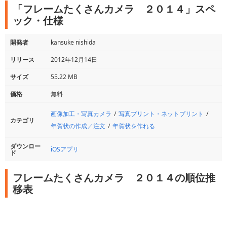
「フレームたくさんカメラ ２０１４」スペ
ック・仕様
開発者
kansuke nishida
リリース
2012年12月14日
サイズ
55.22 MB
価格
無料
画像加工・写真カメラ
写真プリント・ネットプリント
カテゴリ
年賀状の作成／注文
年賀状を作れる
ダウンロー
iOSアプリ
ド
フレームたくさんカメラ ２０１４の順位推
移表