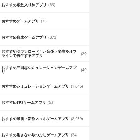
おすすめ殿堂入り神アプリ
(86)
おすすめゲームアプリ
(75)
おすすめ育成ゲームアプリ
(373)
おすすめダウンロードした音楽・楽曲をオフ
(20)
ラインで再生するアプリ
おすすめ三国志シミュレーションゲームアプ
(49)
リ
おすすめシミュレーションゲームアプリ
(1,645)
おすすめTPSゲームアプリ
(53)
おすすめ最新・新作スマホゲームアプリ
(8,639)
おすすめ飽きない暇つぶしゲームアプリ
(34)