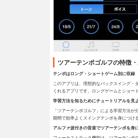
ツアーテンポゴルフの特徴・
テンポはロング・ショートゲーム別に収録
このアプリは、理想的なバックスイング・
くれるアプリです。ロングゲームとショー
学習方法を知るためにチュートリアルを見
「ツアーテンポゴルフ」による学習方法が
期間で効率よくスイングテンポを身につけ
アルファ波付きの音楽でツアーテンポを身
フォーカストラック機能は、ツアーテンポ