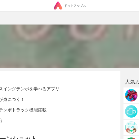
ドットアップス
人気
スイングテンポを学べるアプリ
が身につく！
テンポトラック機能搭載
う
ーンショット