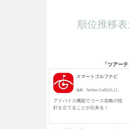
順位推移表
「ツアーテ
スマートゴルフナビ
無料
Techno Craft.CO.,LTD.
アドバイス機能でコース攻略の指
針を立てることが出来る！