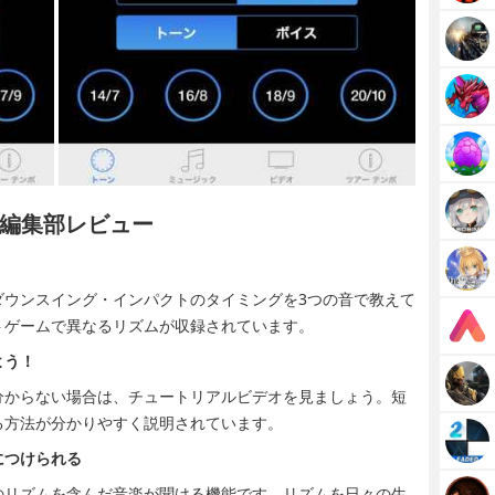
編集部レビュー
ダウンスイング・インパクトのタイミングを3つの音で教えて
トゲームで異なるリズムが収録されています。
よう！
分からない場合は、チュートリアルビデオを見ましょう。短
る方法が分かりやすく説明されています。
につけられる
のリズムを含んだ音楽が聞ける機能です。リズムを日々の生