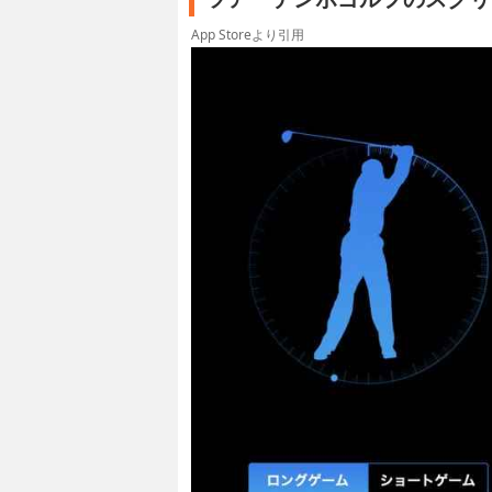
App Storeより引用