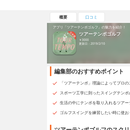
概要
口コミ
アプリ「ツアーテンポゴルフ」の魅力を紹介！
ツアーテンポゴルフ
￥3000
更新日：2019/2/10
編集部のおすすめポイント
「ツアーテンポ」理論によってプロの
スポーツ工学に則ったスイングテンポ
生活の中にテンポを取り入れるツアー
ゴルフスイングを練習したい時に使お
ツアーテンポゴルフのスクリ