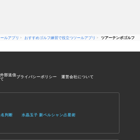
ツールアプリ
おすすめゴルフ練習で役立つツールアプリ
ツアーテンポゴルフ
外部送信
プライバシーポリシー
運営会社について
て
姓名判断
水晶玉子 新ペルシャン占星術