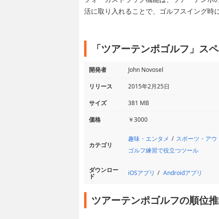
活に取り入れることで、ゴルフスイング時
「ツアーテンポゴルフ」スペ
開発者
John Novosel
リリース
2015年2月25日
サイズ
381 MB
価格
￥3000
趣味・エンタメ
スポーツ・アウ
カテゴリ
ゴルフ練習で役立つツール
ダウンロー
iOSアプリ
Androidアプリ
ド
ツアーテンポゴルフの順位推