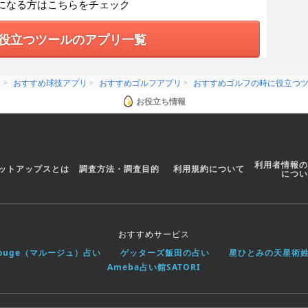
になる方はこちらをチェック
役立つツールのアプリ一覧
リ
おすすめ球技アプリ
おすすめゴルフアプリ
おすすめゴルフの時に役立つ
お役立ち情報
利用者情報の
ットアップスとは
調査方法・調査目的
利用規約について
につい
おすすめサービス
rouge（マルージュ）占い
ゲッターズ飯田の占い
星ひとみの天星術
Ameba占い館SATORI