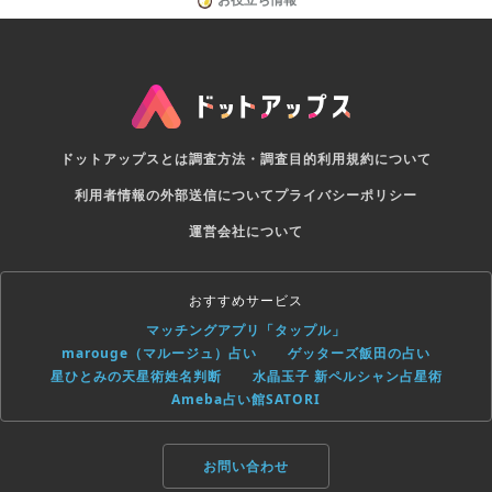
ドットアップスとは
調査方法・調査目的
利用規約について
利用者情報の外部送信について
プライバシーポリシー
運営会社について
おすすめサービス
マッチングアプリ「タップル」
marouge（マルージュ）占い
ゲッターズ飯田の占い
星ひとみの天星術姓名判断
水晶玉子 新ペルシャン占星術
Ameba占い館SATORI
お問い合わせ