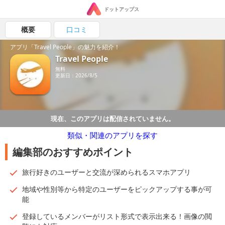
ドットアップス
概要
口コミ
アプリ「Travel People」の魅力を紹介！
Travel People
無料
更新日：2026/8/5
現在、このアプリは配信されていません。
類似・関連のアプリを探す
編集部のおすすめポイント
旅行好きのユーザーと交流が深められるスマホアプリ
地域や性別等から特定のユーザーをピックアップする事が可
能
登録しているメンバーがリスト形式で表示出来る！画像の閲