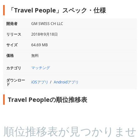
「Travel People」スペック・仕様
開発者
GM SWISS CH LLC
リリース
2018年9月18日
サイズ
64.69 MB
価格
無料
マッチング
カテゴリ
ダウンロー
iOSアプリ
Androidアプリ
ド
Travel Peopleの順位推移表
順位推移表が見つかりませ