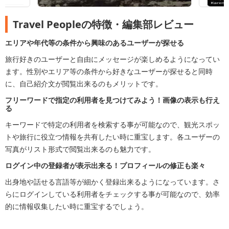
Travel Peopleの特徴・編集部レビュー
エリアや年代等の条件から興味のあるユーザーが探せる
旅行好きのユーザーと自由にメッセージが楽しめるようになってい
ます。性別やエリア等の条件から好きなユーザーが探せると同時
に、自己紹介文が閲覧出来るのもメリットです。
フリーワードで指定の利用者を見つけてみよう！画像の表示も行え
る
キーワードで特定の利用者を検索する事が可能なので、観光スポッ
トや旅行に役立つ情報を共有したい時に重宝します。各ユーザーの
写真がリスト形式で閲覧出来るのも魅力です。
ログイン中の登録者が表示出来る！プロフィールの修正も楽々
出身地や話せる言語等が細かく登録出来るようになっています。さ
らにログインしている利用者をチェックする事が可能なので、効率
的に情報収集したい時に重宝するでしょう。