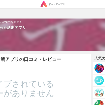
ドットアップス
リ」の魅力を紹介！
使った診断アプリ
人気
た診断アプリの口コミ・レビュー
イブされている
ーがありません