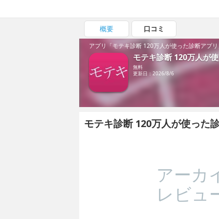
概要
口コミ
アプリ「モテキ診断 120万人が使った診断アプ
モテキ診断 120万人が
無料
更新日：2026/8/6
モテキ診断 120万人が使っ
アーカ
レビュ