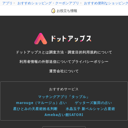
アプリ
おすすめショッピング・クーポンアプリ
おすすめ便利なショッピン
お役立ち情報
ドットアップスとは
調査方法・調査目的
利用規約について
利用者情報の外部送信について
プライバシーポリシー
運営会社について
おすすめサービス
マッチングアプリ「タップル」
marouge（マルージュ）占い
ゲッターズ飯田の占い
星ひとみの天星術姓名判断
水晶玉子 新ペルシャン占星術
Ameba占い館SATORI