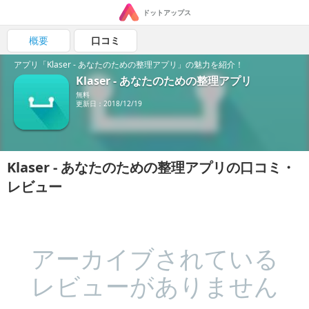
ドットアップス
概要
口コミ
アプリ「Klaser - あなたのための整理アプリ」の魅力を紹介！
Klaser - あなたのための整理アプリ
無料
更新日：2018/12/19
Klaser - あなたのための整理アプリの口コミ・
レビュー
アーカイブされている
レビューがありません